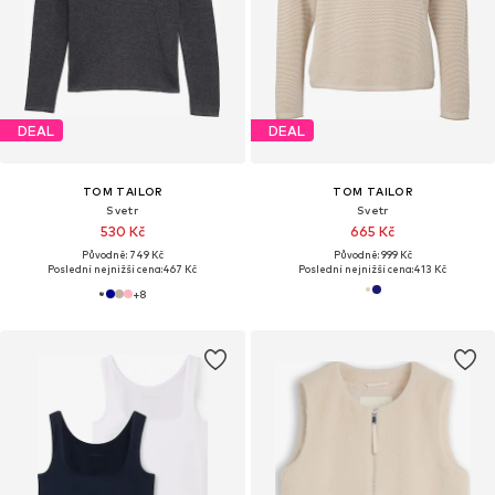
DEAL
DEAL
TOM TAILOR
TOM TAILOR
Svetr
Svetr
530 Kč
665 Kč
Původně: 749 Kč
Původně: 999 Kč
Poslední nejnižší cena:
467 Kč
Poslední nejnižší cena:
413 Kč
+
8