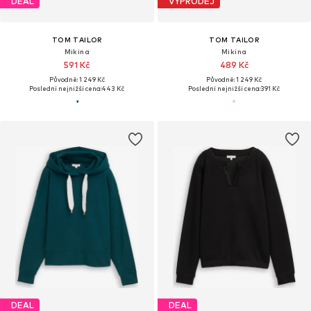
DEAL
VÝPRODEJ
TOM TAILOR
TOM TAILOR
Mikina
Mikina
591 Kč
489 Kč
Původně: 1 249 Kč
Původně: 1 249 Kč
Poslední nejnižší cena:
443 Kč
Poslední nejnižší cena:
391 Kč
DEAL
DEAL