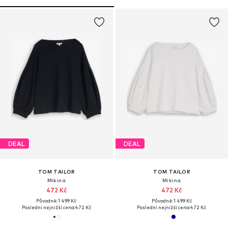
DEAL
DEAL
TOM TAILOR
TOM TAILOR
Mikina
Mikina
472 Kč
472 Kč
Původně: 1 499 Kč
Původně: 1 499 Kč
Poslední nejnižší cena:
472 Kč
Poslední nejnižší cena:
472 Kč