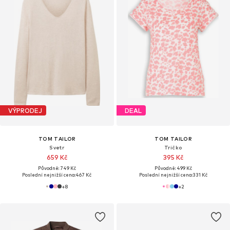
VÝPRODEJ
DEAL
TOM TAILOR
TOM TAILOR
Svetr
Tričko
659 Kč
395 Kč
Původně: 749 Kč
Původně: 499 Kč
Poslední nejnižší cena:
467 Kč
Poslední nejnižší cena:
331 Kč
+
8
+
2