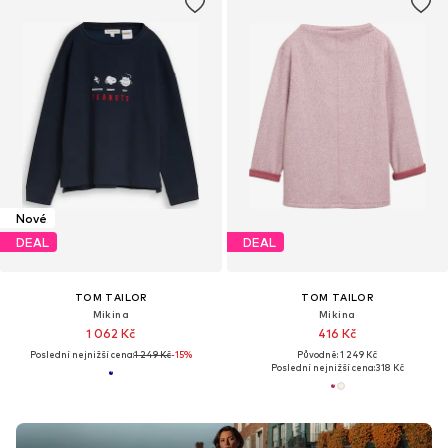
Nové
DEAL
DEAL
TOM TAILOR
TOM TAILOR
Mikina
Mikina
1 062 Kč
416 Kč
Poslední nejnižší cena:
1 249 Kč
-15%
Původně: 1 249 Kč
Poslední nejnižší cena:
318 Kč