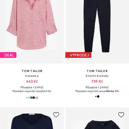
DEAL
VÝPRODEJ
TOM TAILOR
TOM TAILOR
Halenka
Slimfit Kalhoty
643 Kč
739 Kč
Původně: 1 249 Kč
Původně: 1 249 Kč
Poslední nejnižší cena:
643 Kč
Poslední nejnižší cena:
781 Kč
-5%
+
5