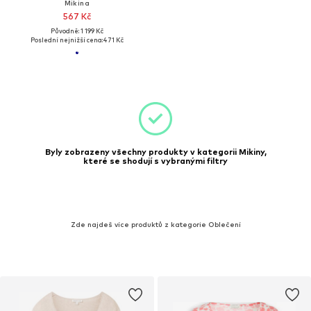
Mikina
567 Kč
Původně: 1 199 Kč
Poslední nejnižší cena:
471 Kč
Byly zobrazeny všechny produkty v kategorii Mikiny,
které se shodují s vybranými filtry
Zde najdeš více produktů z kategorie Oblečení