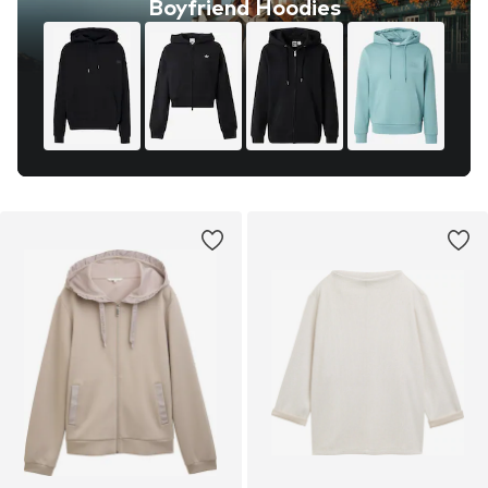
Boyfriend Hoodies