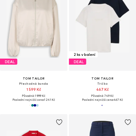
2 ks v balení
DEAL
DEAL
TOM TAILOR
TOM TAILOR
Přechodná bunda
Tričko
1 599 Kč
467 Kč
Původně: 1 999 Kč
Původně: 749 Kč
Poslední nejnižší cena:
1 241 Kč
Poslední nejnižší cena:
467 Kč