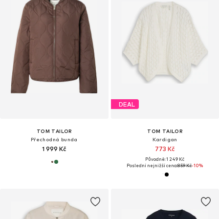
DEAL
TOM TAILOR
TOM TAILOR
Přechodná bunda
Kardigan
1 999 Kč
773 Kč
Původně: 1 249 Kč
Poslední nejnižší cena:
859 Kč
-10%