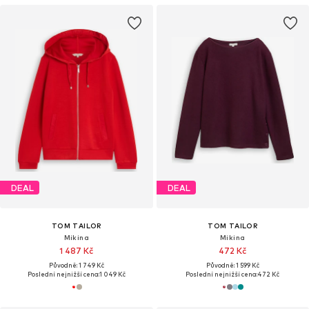
DEAL
DEAL
TOM TAILOR
TOM TAILOR
Mikina
Mikina
1 487 Kč
472 Kč
Původně: 1 749 Kč
Původně: 1 599 Kč
Poslední nejnižší cena:
1 049 Kč
Poslední nejnižší cena:
472 Kč