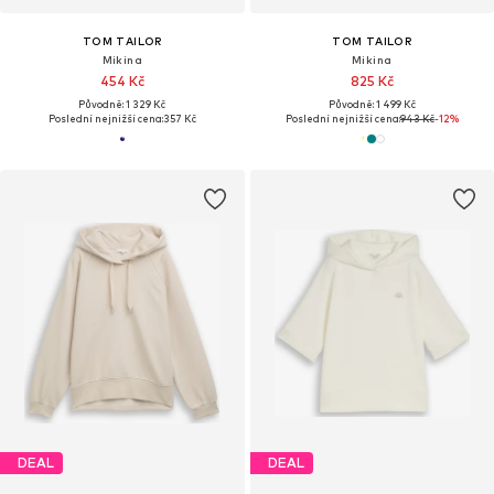
TOM TAILOR
TOM TAILOR
Mikina
Mikina
454 Kč
825 Kč
Původně: 1 329 Kč
Původně: 1 499 Kč
Poslední nejnižší cena:
357 Kč
Poslední nejnižší cena:
943 Kč
-12%
DEAL
DEAL