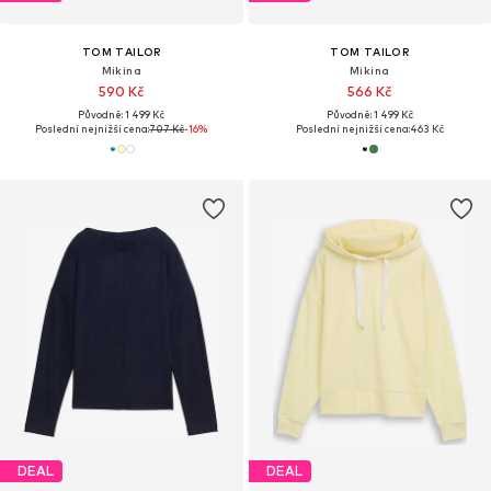
TOM TAILOR
TOM TAILOR
Mikina
Mikina
590 Kč
566 Kč
Původně: 1 499 Kč
Původně: 1 499 Kč
Poslední nejnižší cena:
707 Kč
-16%
Poslední nejnižší cena:
463 Kč
DEAL
DEAL