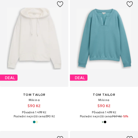
DEAL
DEAL
TOM TAILOR
TOM TAILOR
Mikina
Mikina
590 Kč
590 Kč
Původně: 1 499 Kč
Původně: 1 499 Kč
Poslední nejnižší cena:
590 Kč
Poslední nejnižší cena:
707 Kč
-16%