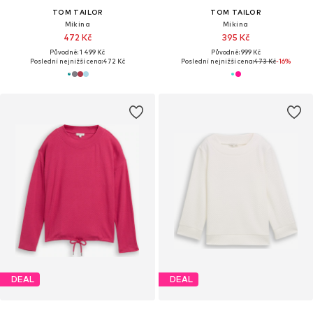
TOM TAILOR
TOM TAILOR
Mikina
Mikina
472 Kč
395 Kč
Původně: 1 499 Kč
Původně: 999 Kč
Poslední nejnižší cena:
472 Kč
Poslední nejnižší cena:
473 Kč
-16%
DEAL
DEAL