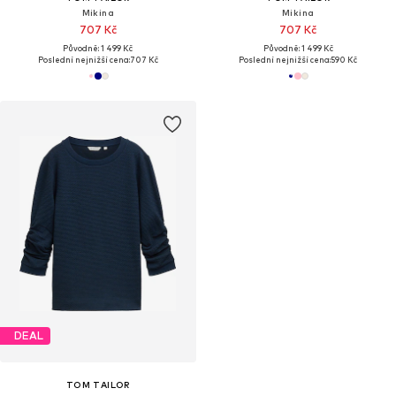
Mikina
Mikina
707 Kč
707 Kč
Původně: 1 499 Kč
Původně: 1 499 Kč
Poslední nejnižší cena:
707 Kč
Poslední nejnižší cena:
590 Kč
DEAL
TOM TAILOR