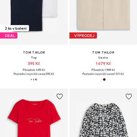
2 ks v balení
DEAL
VÝPRODEJ
TOM TAILOR
TOM TAILOR
Top
Vesta
395 Kč
1 679 Kč
Původně: 499 Kč
Původně: 1 999 Kč
Poslední nejnižší cena:
395 Kč
Poslední nejnižší cena:
1 511 Kč