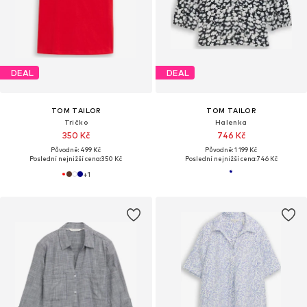
DEAL
DEAL
TOM TAILOR
TOM TAILOR
Tričko
Halenka
350 Kč
746 Kč
Původně: 499 Kč
Původně: 1 199 Kč
Poslední nejnižší cena:
350 Kč
Poslední nejnižší cena:
746 Kč
+
1