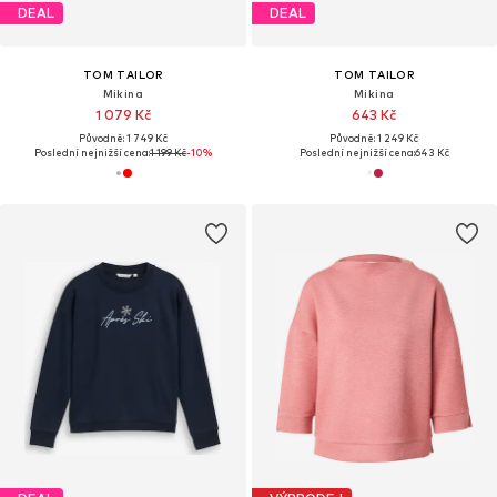
DEAL
DEAL
TOM TAILOR
TOM TAILOR
Mikina
Mikina
1 079 Kč
643 Kč
Původně: 1 749 Kč
Původně: 1 249 Kč
Poslední nejnižší cena:
1 199 Kč
-10%
Poslední nejnižší cena:
643 Kč