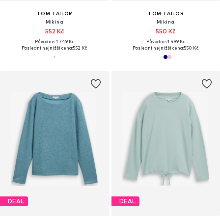
TOM TAILOR
TOM TAILOR
Mikina
Mikina
552 Kč
550 Kč
Původně: 1 749 Kč
Původně: 1 499 Kč
Poslední nejnižší cena:
552 Kč
Poslední nejnižší cena:
550 Kč
DEAL
DEAL