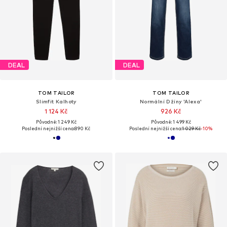
DEAL
DEAL
TOM TAILOR
TOM TAILOR
Slimfit Kalhoty
Normální Džíny 'Alexa'
1 124 Kč
926 Kč
Původně: 1 249 Kč
Původně: 1 499 Kč
Poslední nejnižší cena:
890 Kč
Poslední nejnižší cena:
1 029 Kč
-10%