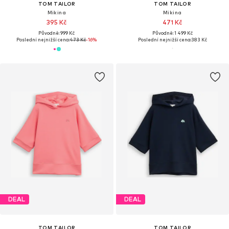
TOM TAILOR
TOM TAILOR
Mikina
Mikina
395 Kč
471 Kč
Původně: 999 Kč
Původně: 1 499 Kč
Poslední nejnižší cena:
473 Kč
-16%
Poslední nejnižší cena:
383 Kč
DEAL
DEAL
TOM TAILOR
TOM TAILOR