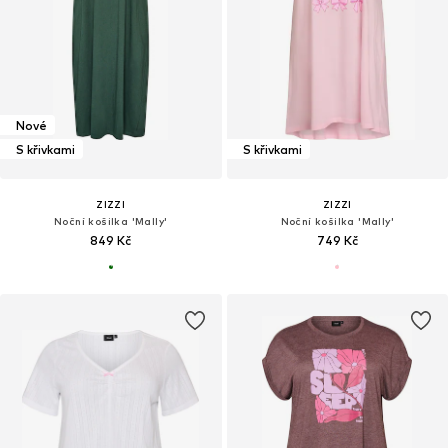
Nové
S křivkami
S křivkami
ZIZZI
ZIZZI
Noční košilka 'Mally'
Noční košilka 'Mally'
849 Kč
749 Kč