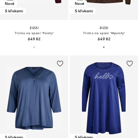
Nové
Nové
S křivkami
S křivkami
ZIZZI
ZIZZI
Tričko na spaní 'Pointy'
Tričko na spaní 'Mpointy'
649 Kč
649 Kč
S křivkami
S křivkami