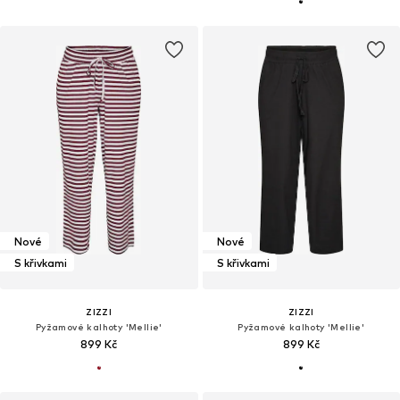
Nové
Nové
S křivkami
S křivkami
ZIZZI
ZIZZI
Pyžamové kalhoty 'Mellie'
Pyžamové kalhoty 'Mellie'
899 Kč
899 Kč