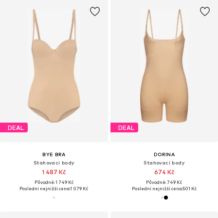
DEAL
DEAL
BYE BRA
DORINA
Stahovací body
Stahovací body
1 487 Kč
674 Kč
Původně: 1 749 Kč
Původně: 749 Kč
Poslední nejnižší cena:
1 079 Kč
Poslední nejnižší cena:
501 Kč