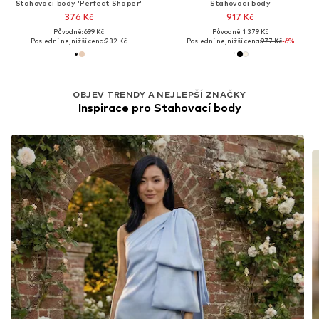
Stahovací body 'Perfect Shaper'
Stahovací body
376 Kč
917 Kč
Původně: 699 Kč
Původně: 1 379 Kč
Poslední nejnižší cena:
232 Kč
Poslední nejnižší cena:
977 Kč
-6%
OBJEV TRENDY A NEJLEPŠÍ ZNAČKY
Inspirace pro Stahovací body