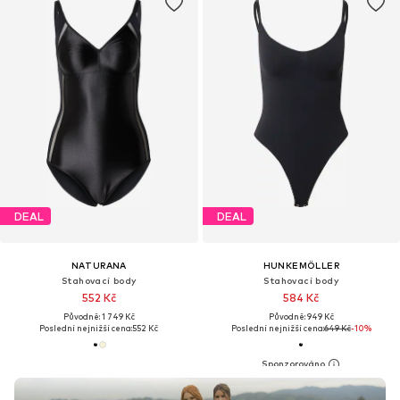
DEAL
DEAL
NATURANA
HUNKEMÖLLER
Stahovací body
Stahovací body
552 Kč
584 Kč
Původně: 1 749 Kč
Původně: 949 Kč
Poslední nejnižší cena:
552 Kč
Poslední nejnižší cena:
649 Kč
-10%