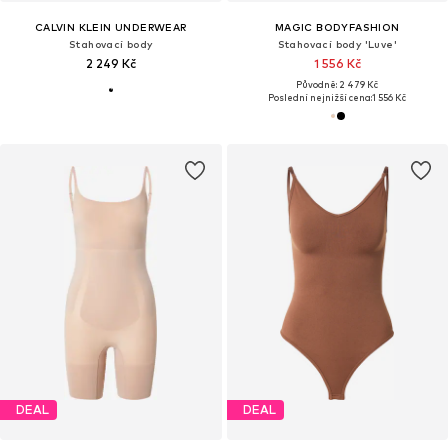
CALVIN KLEIN UNDERWEAR
MAGIC BODYFASHION
Stahovací body
Stahovací body 'Luve'
2 249 Kč
1 556 Kč
Původně: 2 479 Kč
Poslední nejnižší cena:
1 556 Kč
DEAL
DEAL