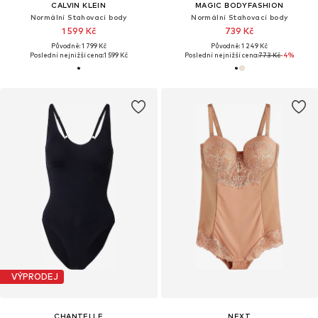
CALVIN KLEIN
MAGIC BODYFASHION
Normální Stahovací body
Normální Stahovací body
1 599 Kč
739 Kč
Původně: 1 799 Kč
Původně: 1 249 Kč
Poslední nejnižší cena:
1 599 Kč
Poslední nejnižší cena:
773 Kč
-4%
VÝPRODEJ
CHANTELLE
NEXT