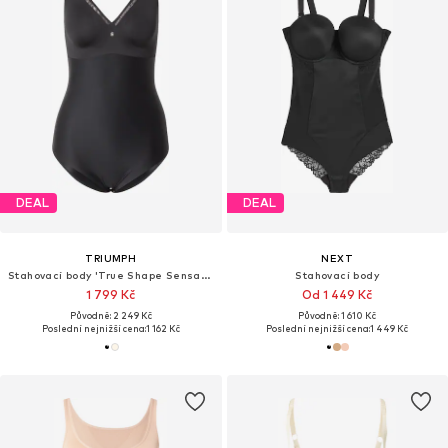
DEAL
DEAL
TRIUMPH
NEXT
Stahovací body 'True Shape Sensation'
Stahovací body
1 799 Kč
Od 1 449 Kč
Původně: 2 249 Kč
Původně: 1 610 Kč
Poslední nejnižší cena:
1 162 Kč
Poslední nejnižší cena:
1 449 Kč