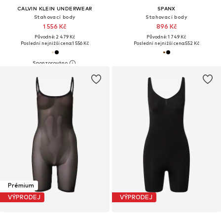
CALVIN KLEIN UNDERWEAR
SPANX
Stahovací body
Stahovací body
1 556 Kč
896 Kč
Původně: 2 479 Kč
Původně: 1 749 Kč
Poslední nejnižší cena:
1 556 Kč
Poslední nejnižší cena:
552 Kč
Prémium
VÝPRODEJ
VÝPRODEJ