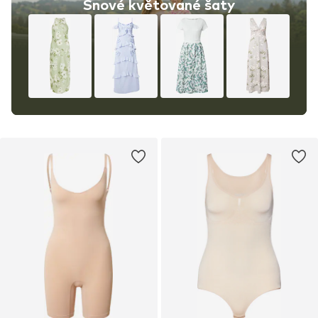
Snové květované šaty