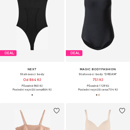
DEAL
DEAL
NEXT
MAGIC BODYFASHION
Stahovací body
Stahovací body 'DREAM'
Od 864 Kč
751 Kč
Původně: 960 Kč
Původně: 1 129 Kč
Poslední nejnižší cena:
864 Kč
Poslední nejnižší cena:
704 Kč