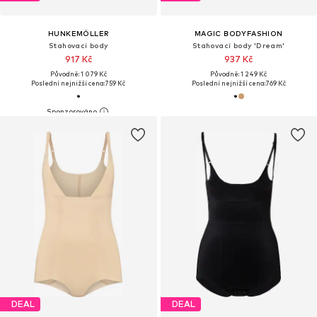
HUNKEMÖLLER
MAGIC BODYFASHION
Stahovací body
Stahovací body 'Dream'
917 Kč
937 Kč
Původně: 1 079 Kč
Původně: 1 249 Kč
Poslední nejnižší cena:
759 Kč
Poslední nejnižší cena:
769 Kč
DEAL
DEAL