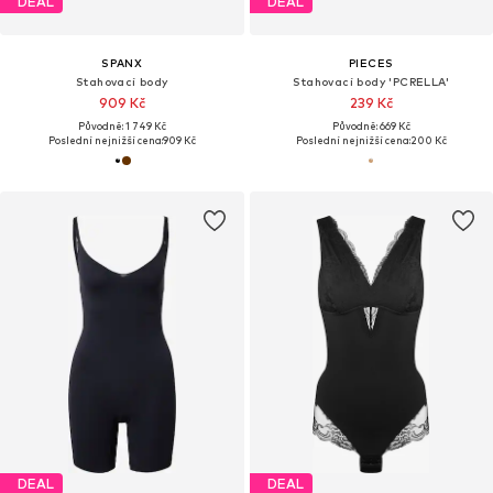
DEAL
DEAL
SPANX
PIECES
Stahovací body
Stahovací body 'PCRELLA'
909 Kč
239 Kč
Původně: 1 749 Kč
Původně: 669 Kč
Poslední nejnižší cena:
909 Kč
Poslední nejnižší cena:
200 Kč
DEAL
DEAL