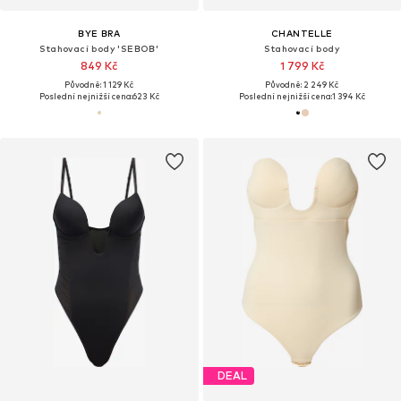
BYE BRA
CHANTELLE
Stahovací body 'SEBOB'
Stahovací body
849 Kč
1 799 Kč
Původně: 1 129 Kč
Původně: 2 249 Kč
Poslední nejnižší cena:
623 Kč
Poslední nejnižší cena:
1 394 Kč
DEAL