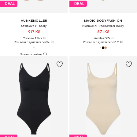
DEAL
DEAL
HUNKEMÖLLER
MAGIC BODYFASHION
Stahovací body
Normální Stahovací body
917 Kč
671 Kč
Původně: 1 079 Kč
Původně: 999 Kč
Poslední nejnižší cena:
665 Kč
Poslední nejnižší cena:
671 Kč