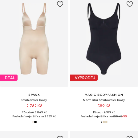
DEAL
VÝPRODEJ
SPANX
MAGIC BODYFASHION
Stahovací body
Normální Stahovací body
2 762 Kč
589 Kč
Původně: 3 849 Kč
Původně: 999 Kč
Poslední nejnižší cena:
2 759 Kč
Poslední nejnižší cena:
620 Kč
-5%