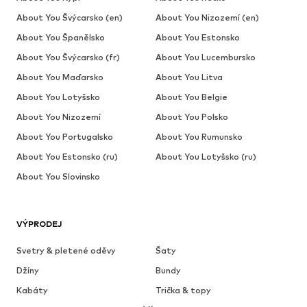
About You Švýcarsko (en)
About You Nizozemí (en)
About You Španělsko
About You Estonsko
About You Švýcarsko (fr)
About You Lucembursko
About You Maďarsko
About You Litva
About You Lotyšsko
About You Belgie
About You Nizozemí
About You Polsko
About You Portugalsko
About You Rumunsko
About You Estonsko (ru)
About You Lotyšsko (ru)
About You Slovinsko
VÝPRODEJ
Svetry & pletené oděvy
Šaty
Džíny
Bundy
Kabáty
Trička & topy