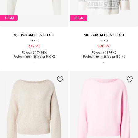
DEAL
DEAL
ABERCROMBIE & FITCH
ABERCROMBIE & FITCH
Svetr
Svetr
617 Kč
530 Kč
Původně: 1 749 Kč
Původně: 1 979 Kč
Poslední nejnižší cena:
540 Kč
Poslední nejnižší cena:
530 Kč