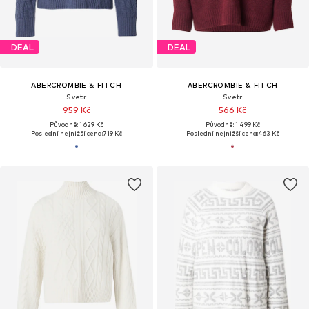
DEAL
DEAL
ABERCROMBIE & FITCH
ABERCROMBIE & FITCH
Svetr
Svetr
959 Kč
566 Kč
Původně: 1 629 Kč
Původně: 1 499 Kč
Poslední nejnižší cena:
719 Kč
Poslední nejnižší cena:
463 Kč