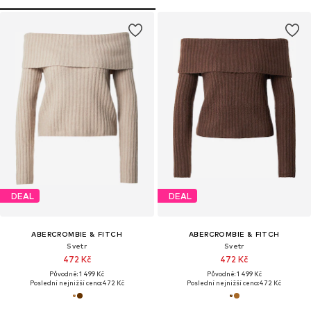
DEAL
DEAL
ABERCROMBIE & FITCH
ABERCROMBIE & FITCH
Svetr
Svetr
472 Kč
472 Kč
Původně: 1 499 Kč
Původně: 1 499 Kč
Poslední nejnižší cena:
472 Kč
Poslední nejnižší cena:
472 Kč