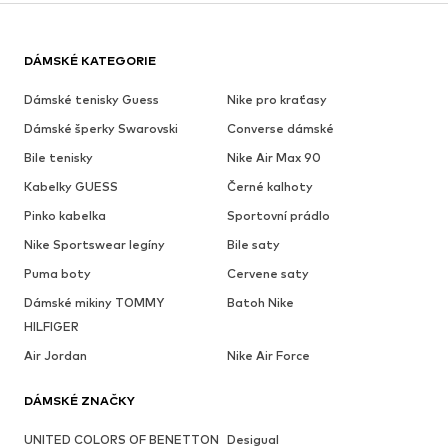
DÁMSKÉ KATEGORIE
Dámské tenisky Guess
Nike pro kraťasy
Dámské šperky Swarovski
Converse dámské
Bile tenisky
Nike Air Max 90
Kabelky GUESS
Černé kalhoty
Pinko kabelka
Sportovní prádlo
Nike Sportswear legíny
Bile saty
Puma boty
Cervene saty
Dámské mikiny TOMMY
Batoh Nike
HILFIGER
Air Jordan
Nike Air Force
DÁMSKÉ ZNAČKY
UNITED COLORS OF BENETTON
Desigual