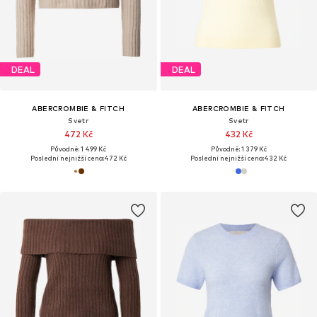
DEAL
DEAL
ABERCROMBIE & FITCH
ABERCROMBIE & FITCH
Svetr
Svetr
472 Kč
432 Kč
Původně: 1 499 Kč
Původně: 1 379 Kč
Poslední nejnižší cena:
472 Kč
Poslední nejnižší cena:
432 Kč