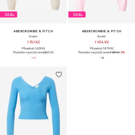
DEAL
DEAL
ABERCROMBIE & FITCH
ABERCROMBIE & FITCH
Svetr
Svetr
1 151 Kč
1 104 Kč
Původně: 1 629 Kč
Původně: 1 879 Kč
Poslední nejnižší cena:
863 Kč
Poslední nejnižší cena:
1 169 Kč
-5%