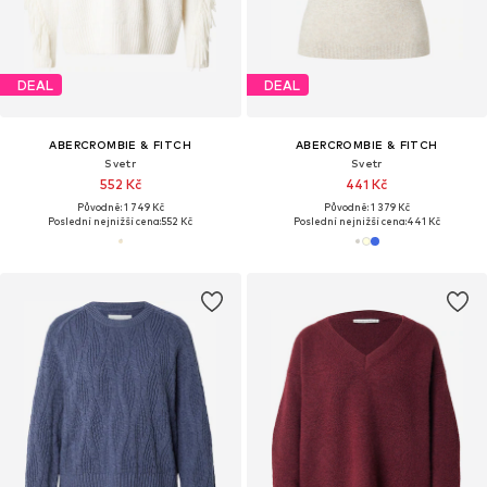
DEAL
DEAL
ABERCROMBIE & FITCH
ABERCROMBIE & FITCH
Svetr
Svetr
552 Kč
441 Kč
Původně: 1 749 Kč
Původně: 1 379 Kč
Poslední nejnižší cena:
552 Kč
Poslední nejnižší cena:
441 Kč