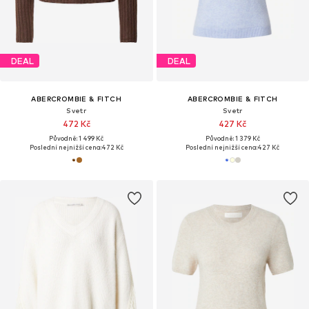
DEAL
DEAL
ABERCROMBIE & FITCH
ABERCROMBIE & FITCH
Svetr
Svetr
472 Kč
427 Kč
Původně: 1 499 Kč
Původně: 1 379 Kč
Poslední nejnižší cena:
472 Kč
Poslední nejnižší cena:
427 Kč