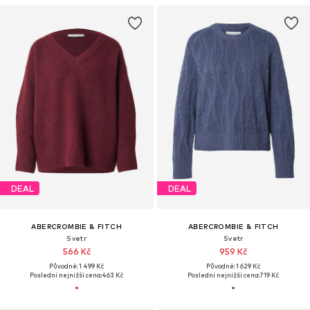
DEAL
DEAL
ABERCROMBIE & FITCH
ABERCROMBIE & FITCH
Svetr
Svetr
566 Kč
959 Kč
Původně: 1 499 Kč
Původně: 1 629 Kč
Poslední nejnižší cena:
463 Kč
Poslední nejnižší cena:
719 Kč