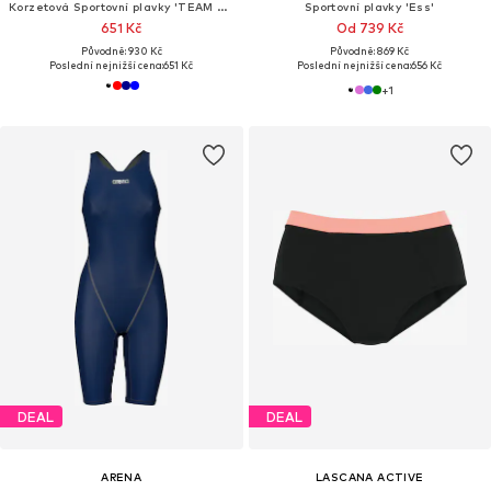
Korzetová Sportovní plavky 'TEAM PRO SOLID'
Sportovní plavky 'Ess'
651 Kč
Od 739 Kč
Původně: 930 Kč
Původně: 869 Kč
Poslední nejnižší cena:
651 Kč
Poslední nejnižší cena:
656 Kč
+
1
DEAL
DEAL
ARENA
LASCANA ACTIVE