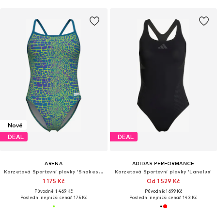
Nové
DEAL
DEAL
ARENA
ADIDAS PERFORMANCE
Korzetová Sportovní plavky 'Snakeskin'
Korzetová Sportovní plavky 'Lanelux'
1 175 Kč
Od 1 529 Kč
Původně: 1 469 Kč
Původně: 1 699 Kč
Poslední nejnižší cena:
1 175 Kč
Poslední nejnižší cena:
1 143 Kč