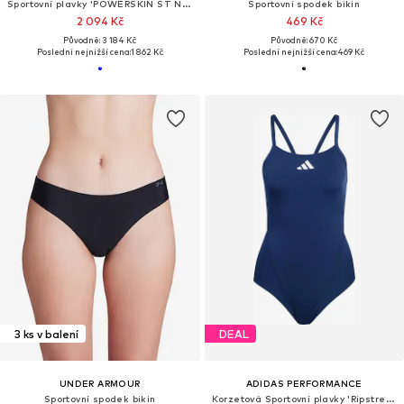
Sportovní plavky 'POWERSKIN ST NEXT OB'
Sportovní spodek bikin
2 094 Kč
469 Kč
Původně: 3 184 Kč
Původně: 670 Kč
Poslední nejnižší cena:
1 862 Kč
Poslední nejnižší cena:
469 Kč
3 ks v balení
DEAL
UNDER ARMOUR
ADIDAS PERFORMANCE
Sportovní spodek bikin
Korzetová Sportovní plavky 'Ripstream Team'