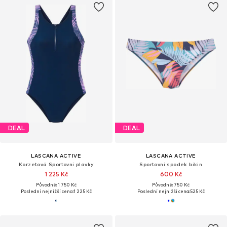
DEAL
DEAL
LASCANA ACTIVE
LASCANA ACTIVE
Korzetová Sportovní plavky
Sportovní spodek bikin
1 225 Kč
600 Kč
Původně: 1 750 Kč
Původně: 750 Kč
Poslední nejnižší cena:
1 225 Kč
Poslední nejnižší cena:
525 Kč