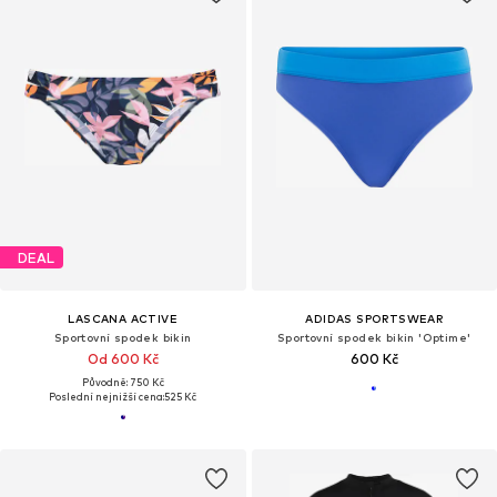
DEAL
LASCANA ACTIVE
ADIDAS SPORTSWEAR
Sportovní spodek bikin
Sportovní spodek bikin 'Optime'
Od 600 Kč
600 Kč
Původně: 750 Kč
Poslední nejnižší cena:
525 Kč