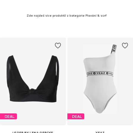
Zde najdeš více produktů z kategorie Plavání & surf
DEAL
DEAL
LEGER BY LENA GERCKE
YEAZ