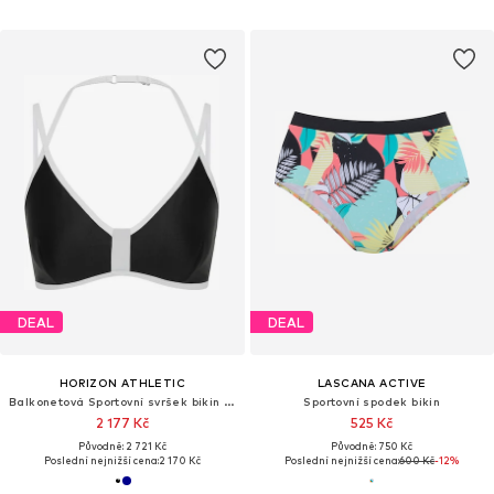
DEAL
DEAL
HORIZON ATHLETIC
LASCANA ACTIVE
Balkonetová Sportovní svršek bikin 'Coral Sea Bikini Top Luna'
Sportovní spodek bikin
2 177 Kč
525 Kč
Původně: 2 721 Kč
Původně: 750 Kč
Poslední nejnižší cena:
2 170 Kč
Poslední nejnižší cena:
600 Kč
-12%