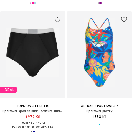
DEAL
HORIZON ATHLETIC
ADIDAS SPORTSWEAR
Sportovní spodek bikin 'Arafura Bikini Bottom Luna'
Sportovní plavky
1 979 Kč
1 350 Kč
Původně: 2 474 Kč
Poslední nejnižší cena:
1 973 Kč