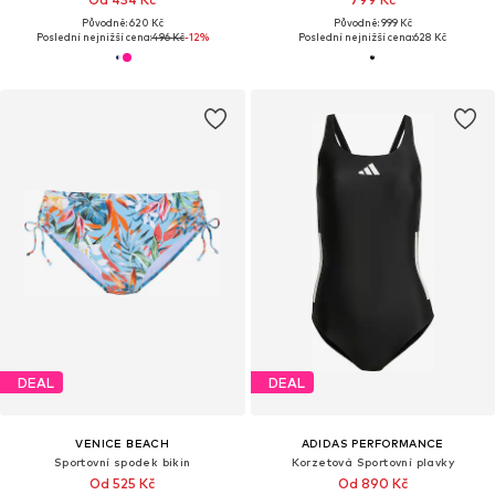
Původně: 620 Kč
Původně: 999 Kč
Poslední nejnižší cena:
496 Kč
-12%
Poslední nejnižší cena:
628 Kč
DEAL
DEAL
VENICE BEACH
ADIDAS PERFORMANCE
Sportovní spodek bikin
Korzetová Sportovní plavky
Od 525 Kč
Od 890 Kč