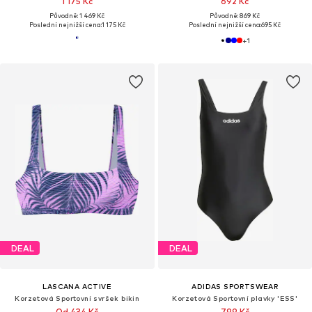
1 175 Kč
692 Kč
Původně: 1 469 Kč
Původně: 869 Kč
Poslední nejnižší cena:
1 175 Kč
Poslední nejnižší cena:
695 Kč
+
1
DEAL
DEAL
LASCANA ACTIVE
ADIDAS SPORTSWEAR
Korzetová Sportovní svršek bikin
Korzetová Sportovní plavky 'ESS'
Od 434 Kč
799 Kč