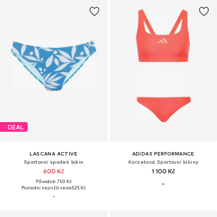
DEAL
LASCANA ACTIVE
ADIDAS PERFORMANCE
Sportovní spodek bikin
Korzetová Sportovní bikiny
600 Kč
1 100 Kč
Původně: 750 Kč
Poslední nejnižší cena:
525 Kč