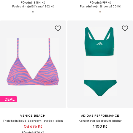
Původně: 3 184 Kč
Původně: 999 Kč
Poslední nejnižší cena:
1 862 Kč
Poslední nejnižší cena:
800 Kč
DEAL
VENICE BEACH
ADIDAS PERFORMANCE
Trojúhelníková Sportovní svršek bikin
Korzetová Sportovní bikiny
Od 696 Kč
1 100 Kč
Původně: 870 Kč