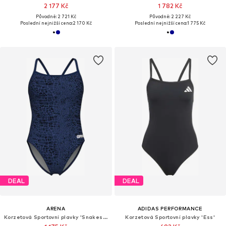
2 177 Kč
1 782 Kč
Původně: 2 721 Kč
Původně: 2 227 Kč
Poslední nejnižší cena:
2 170 Kč
Poslední nejnižší cena:
1 775 Kč
DEAL
DEAL
ARENA
ADIDAS PERFORMANCE
Korzetová Sportovní plavky 'Snakeskin'
Korzetová Sportovní plavky 'Ess'