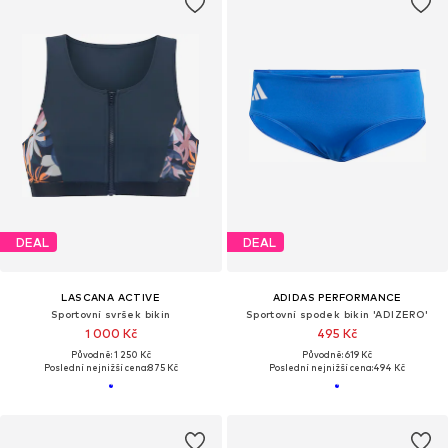
DEAL
DEAL
LASCANA ACTIVE
ADIDAS PERFORMANCE
Sportovní svršek bikin
Sportovní spodek bikin 'ADIZERO'
1 000 Kč
495 Kč
Původně: 1 250 Kč
Původně: 619 Kč
Poslední nejnižší cena:
875 Kč
Poslední nejnižší cena:
494 Kč