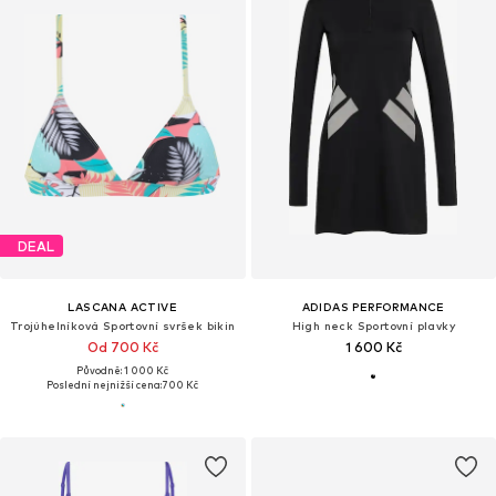
DEAL
LASCANA ACTIVE
ADIDAS PERFORMANCE
Trojúhelníková Sportovní svršek bikin
High neck Sportovní plavky
Od 700 Kč
1 600 Kč
Původně: 1 000 Kč
Poslední nejnižší cena:
700 Kč