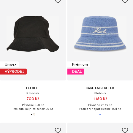
Unisex
Prémium
VÝPRODEJ
DEAL
FLEXFIT
KARL LAGERFELD
Klobouk
Klobouk
700 Kč
1 160 Kč
Původně: 850 Kč
Původně: 2 149 Kč
Poslední nejnižší cena:
450 Kč
Poslední nejnižší cena:
1 031 Kč