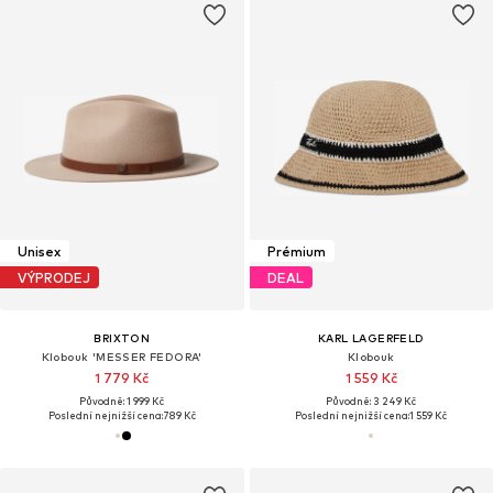
Unisex
Prémium
VÝPRODEJ
DEAL
BRIXTON
KARL LAGERFELD
Klobouk 'MESSER FEDORA'
Klobouk
1 779 Kč
1 559 Kč
Původně: 1 999 Kč
Původně: 3 249 Kč
Poslední nejnižší cena:
789 Kč
Poslední nejnižší cena:
1 559 Kč