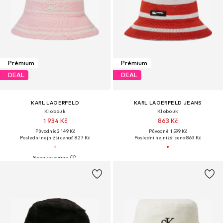
Prémium
Prémium
DEAL
DEAL
KARL LAGERFELD
KARL LAGERFELD JEANS
Klobouk
Klobouk
1 934 Kč
863 Kč
Původně: 2 149 Kč
Původně: 1 599 Kč
Poslední nejnižší cena:
1 827 Kč
Poslední nejnižší cena:
863 Kč