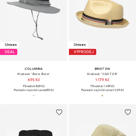
Unisex
Unisex
DEAL
VÝPRODEJ
COLUMBIA
BRIXTON
Klobouk 'Bora Bora'
Klobouk 'CASTOR'
695 Kč
1 179 Kč
Původně: 869 Kč
Původně: 1 499 Kč
Poslední nejnižší cena:
695 Kč
Poslední nejnižší cena:
1 029 Kč