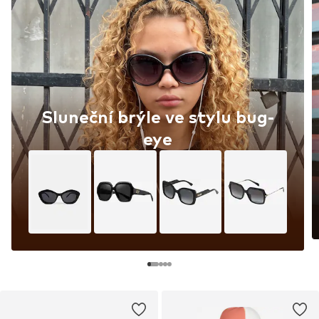
Sluneční brýle ve stylu bug-
eye