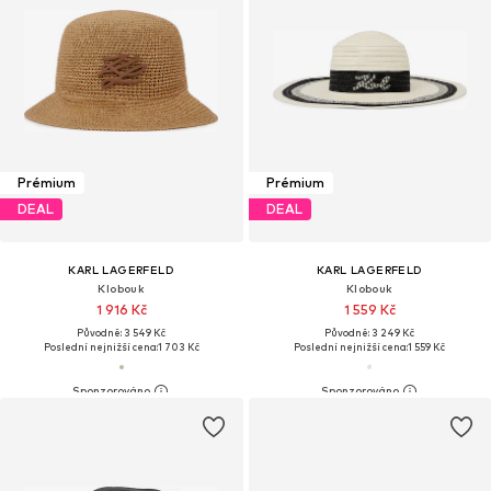
Prémium
Prémium
DEAL
DEAL
KARL LAGERFELD
KARL LAGERFELD
Klobouk
Klobouk
1 916 Kč
1 559 Kč
Původně: 3 549 Kč
Původně: 3 249 Kč
Poslední nejnižší cena:
1 703 Kč
Poslední nejnižší cena:
1 559 Kč