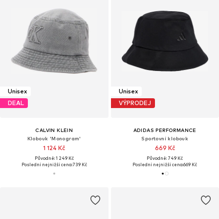
Unisex
Unisex
DEAL
VÝPRODEJ
CALVIN KLEIN
ADIDAS PERFORMANCE
Klobouk 'Monogram'
Sportovní klobouk
1 124 Kč
669 Kč
Původně: 1 249 Kč
Původně: 749 Kč
Poslední nejnižší cena:
739 Kč
Poslední nejnižší cena:
669 Kč