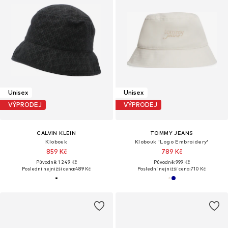
Unisex
Unisex
VÝPRODEJ
VÝPRODEJ
CALVIN KLEIN
TOMMY JEANS
Klobouk
Klobouk 'Logo Embroidery'
859 Kč
789 Kč
Původně: 1 249 Kč
Původně: 999 Kč
Poslední nejnižší cena:
489 Kč
Poslední nejnižší cena:
710 Kč