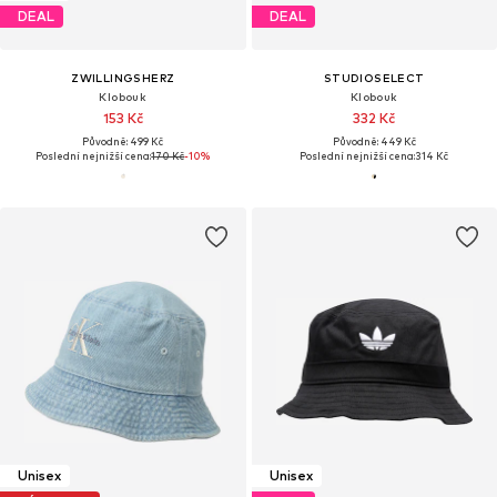
DEAL
DEAL
ZWILLINGSHERZ
STUDIOSELECT
Klobouk
Klobouk
153 Kč
332 Kč
Původně: 499 Kč
Původně: 449 Kč
Poslední nejnižší cena:
170 Kč
-10%
Poslední nejnižší cena:
314 Kč
Unisex
Unisex