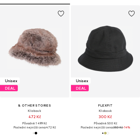
Unisex
Unisex
DEAL
DEAL
& OTHER STORIES
FLEXFIT
Klobouk
Klobouk
472 Kč
300 Kč
Původně: 1 499 Kč
Původně: 500 Kč
Poslední nejnižší cena:
472 Kč
Poslední nejnižší cena:
350 Kč
-14%