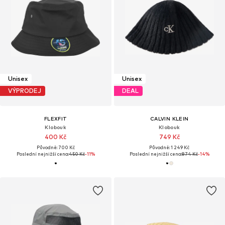
Unisex
Unisex
VÝPRODEJ
DEAL
FLEXFIT
CALVIN KLEIN
Klobouk
Klobouk
400 Kč
749 Kč
Původně: 700 Kč
Původně: 1 249 Kč
Poslední nejnižší cena:
450 Kč
-11%
Poslední nejnižší cena:
874 Kč
-14%