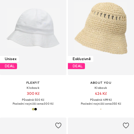
Unisex
Exkluzivně
DEAL
DEAL
FLEXFIT
ABOUT YOU
Klobouk
Klobouk
300 Kč
424 Kč
Původně: 500 Kč
Původně: 499 Kč
Poslední nejnižší cena:
300 Kč
Poslední nejnižší cena:
350 Kč