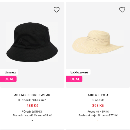
Unisex
Exkluzivně
DEAL
DEAL
ADIDAS SPORTSWEAR
ABOUT YOU
Klobouk 'Classic'
Klobouk
458 Kč
395 Kč
Původně: 599 Kč
Původně: 499 Kč
Poslední nejnižší cena:
431 Kč
Poslední nejnižší cena:
377 Kč