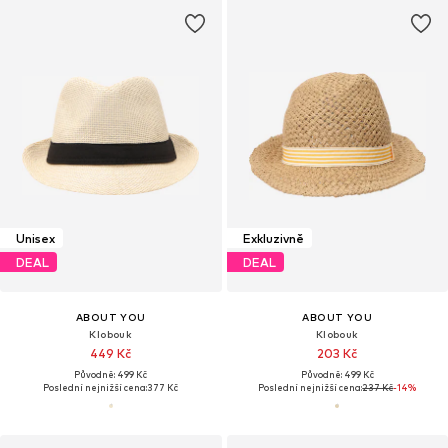
Unisex
Exkluzivně
DEAL
DEAL
ABOUT YOU
ABOUT YOU
Klobouk
Klobouk
449 Kč
203 Kč
Původně: 499 Kč
Původně: 499 Kč
Poslední nejnižší cena:
377 Kč
Poslední nejnižší cena:
237 Kč
-14%