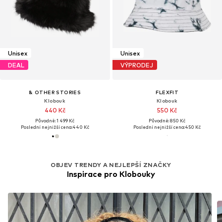
Unisex
Unisex
DEAL
VÝPRODEJ
& OTHER STORIES
FLEXFIT
Klobouk
Klobouk
440 Kč
550 Kč
Původně: 1 499 Kč
Původně: 850 Kč
Poslední nejnižší cena:
440 Kč
Poslední nejnižší cena:
450 Kč
OBJEV TRENDY A NEJLEPŠÍ ZNAČKY
Inspirace pro Klobouky