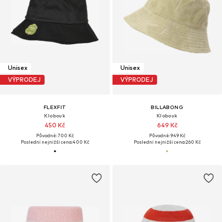
Unisex
Unisex
VÝPRODEJ
VÝPRODEJ
FLEXFIT
BILLABONG
Klobouk
Klobouk
450 Kč
649 Kč
Původně: 700 Kč
Původně: 949 Kč
Poslední nejnižší cena:
400 Kč
Poslední nejnižší cena:
260 Kč