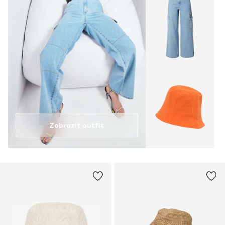
Zobrazit outfit