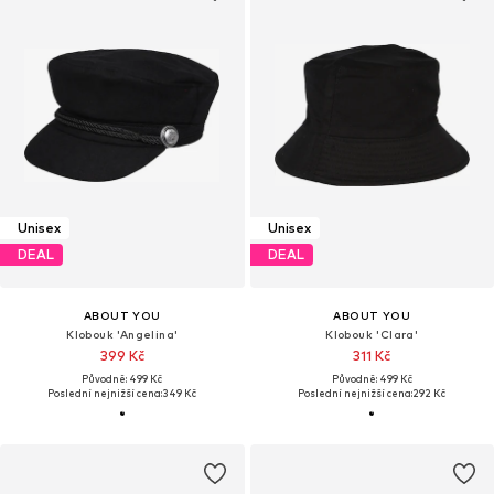
Unisex
Unisex
DEAL
DEAL
ABOUT YOU
ABOUT YOU
Klobouk 'Angelina'
Klobouk 'Clara'
399 Kč
311 Kč
Původně: 499 Kč
Původně: 499 Kč
Poslední nejnižší cena:
349 Kč
Poslední nejnižší cena:
292 Kč