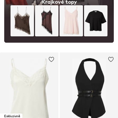
Krajkové topy
Exkluzivně