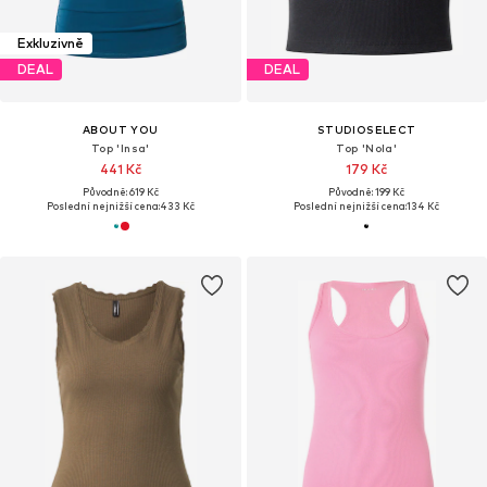
Exkluzivně
DEAL
DEAL
ABOUT YOU
STUDIOSELECT
Top 'Insa'
Top 'Nola'
441 Kč
179 Kč
Původně: 619 Kč
Původně: 199 Kč
Poslední nejnižší cena:
433 Kč
Poslední nejnižší cena:
134 Kč