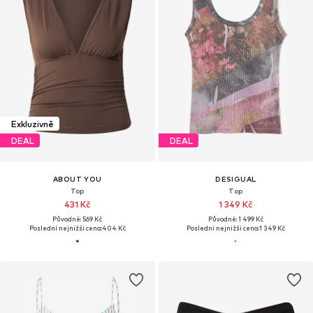
Exkluzivně
DEAL
DEAL
ABOUT YOU
DESIGUAL
Top
Top
431 Kč
1 349 Kč
Původně: 569 Kč
Původně: 1 499 Kč
Poslední nejnižší cena:
404 Kč
Poslední nejnižší cena:
1 349 Kč