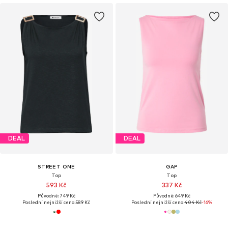
DEAL
DEAL
STREET ONE
GAP
Top
Top
593 Kč
337 Kč
Původně: 749 Kč
Původně: 649 Kč
Poslední nejnižší cena:
589 Kč
Poslední nejnižší cena:
404 Kč
-16%