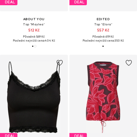
DEAL
DEAL
ABOUT YOU
EDITED
Top 'Maylea'
Top 'Elora'
512 Kč
557 Kč
Původně: 569 Kč
Původně: 619 Kč
Poslední nejnižší cena:
404 Kč
Poslední nejnižší cena:
350 Kč
DEAL
DEAL