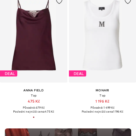
DEAL
DEAL
ANNA FIELD
MONARI
Top
Top
475 Kč
1 196 Kč
Původně: 679 Kč
Původně: 1 499 Kč
Poslední nejnižší cena:
475 Kč
Poslední nejnižší cena:
1 196 Kč