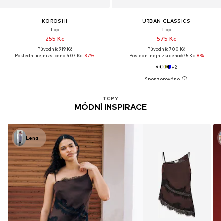
KOROSHI
URBAN CLASSICS
Top
Top
255 Kč
575 Kč
Původně: 919 Kč
Původně: 700 Kč
Poslední nejnižší cena:
407 Kč
-37%
Poslední nejnižší cena:
625 Kč
-8%
+
2
TOPY
MÓDNÍ INSPIRACE
Lena