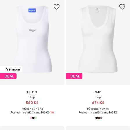
Prémium
DEAL
DEAL
HUGO
GAP
Top
Top
560 Kč
674 Kč
Původně: 749 Kč
Původně: 749 Kč
Poslední nejnižší cena:
566 Kč
-1%
Poslední nejnižší cena:
562 Kč