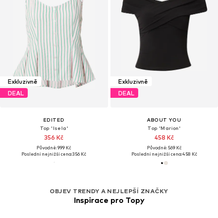
Exkluzivně
Exkluzivně
DEAL
DEAL
EDITED
ABOUT YOU
Top 'Isela'
Top 'Marion'
356 Kč
458 Kč
Původně: 999 Kč
Původně: 569 Kč
Poslední nejnižší cena:
356 Kč
Poslední nejnižší cena:
458 Kč
OBJEV TRENDY A NEJLEPŠÍ ZNAČKY
Inspirace pro Topy