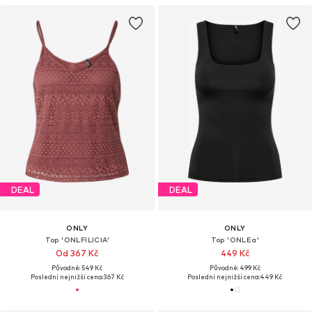
DEAL
DEAL
ONLY
ONLY
Top 'ONLFILICIA'
Top 'ONLEa'
Od 367 Kč
449 Kč
Původně: 549 Kč
Původně: 499 Kč
Poslední nejnižší cena:
367 Kč
Poslední nejnižší cena:
449 Kč