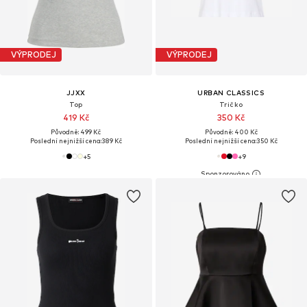
VÝPRODEJ
VÝPRODEJ
JJXX
URBAN CLASSICS
Top
Tričko
419 Kč
350 Kč
Původně: 499 Kč
Původně: 400 Kč
Poslední nejnižší cena:
389 Kč
Poslední nejnižší cena:
350 Kč
+
5
+
9