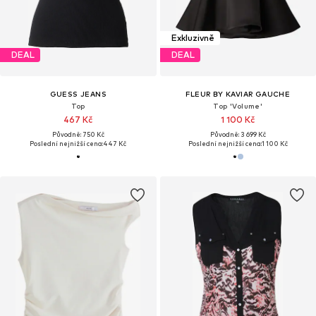
Exkluzivně
DEAL
DEAL
GUESS JEANS
FLEUR BY KAVIAR GAUCHE
Top
Top 'Volume'
467 Kč
1 100 Kč
Původně: 750 Kč
Původně: 3 699 Kč
Poslední nejnižší cena:
447 Kč
Poslední nejnižší cena:
1 100 Kč