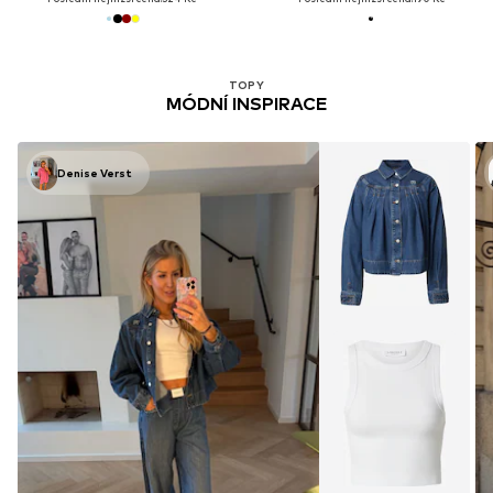
TOPY
MÓDNÍ INSPIRACE
Denise Verst