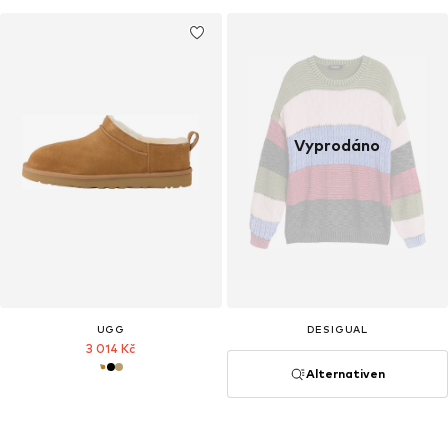
Vyprodáno
UGG
DESIGUAL
3 014 Kč
Alternativen