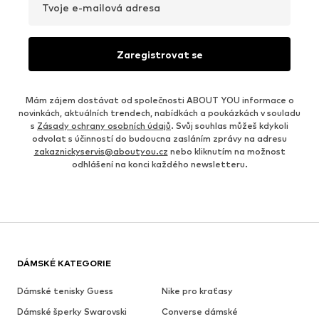
Tvoje e-mailová adresa
Zaregistrovat se
Mám zájem dostávat od společnosti ABOUT YOU informace o
novinkách, aktuálních trendech, nabídkách a poukázkách v souladu
s
Zásady ochrany osobních údajů
. Svůj souhlas můžeš kdykoli
odvolat s účinností do budoucna zasláním zprávy na adresu
zakaznickyservis@aboutyou.cz
nebo kliknutím na možnost
odhlášení na konci každého newsletteru.
DÁMSKÉ KATEGORIE
Dámské tenisky Guess
Nike pro kraťasy
Dámské šperky Swarovski
Converse dámské