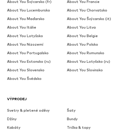
About You Švýcarsko (fr)
About You Francie
About You Lucembursko
About You Chorvatsko
About You Maďarsko
About You Švýcarsko (it)
About You Itálie
About You Litva
About You Lotyšsko
About You Belgie
About You Nizozemí
About You Polsko
About You Portugalsko
About You Rumunsko
About You Estonsko (ru)
About You Lotyšsko (ru)
About You Slovensko
About You Slovinsko
About You Švédsko
VÝPRODEJ
Svetry & pletené oděvy
Šaty
Džíny
Bundy
Kabáty
Trička & topy