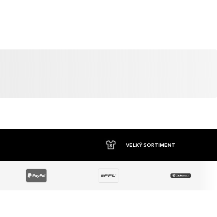
VELKÝ SORTIMENT