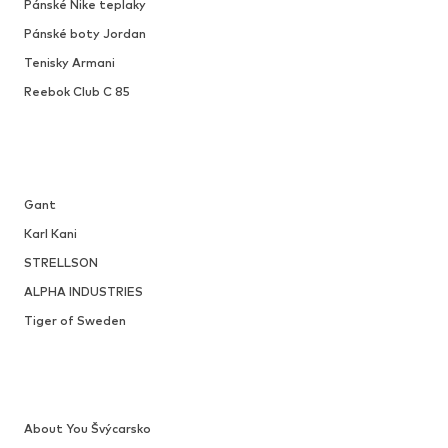
Pánské Nike teplaky
Pánské boty Jordan
Tenisky Armani
Reebok Club C 85
Gant
Karl Kani
STRELLSON
ALPHA INDUSTRIES
Tiger of Sweden
About You Švýcarsko