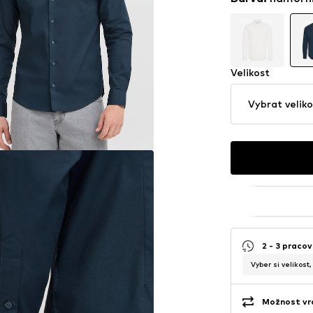
Velikost
Vybrat veliko
2 - 3 pracov
Vyber si velikost
Možnost vrá