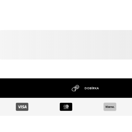
DOBÍRKA