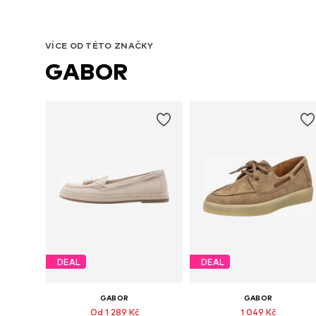
VÍCE OD TÉTO ZNAČKY
GABOR
DEAL
DEAL
GABOR
GABOR
Od 1 289 Kč
1 049 Kč