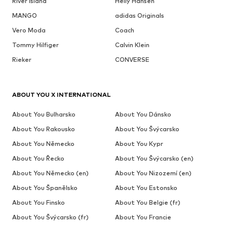
River Island
Helly Hansen
MANGO
adidas Originals
Vero Moda
Coach
Tommy Hilfiger
Calvin Klein
Rieker
CONVERSE
ABOUT YOU X INTERNATIONAL
About You Bulharsko
About You Dánsko
About You Rakousko
About You Švýcarsko
About You Německo
About You Kypr
About You Řecko
About You Švýcarsko (en)
About You Německo (en)
About You Nizozemí (en)
About You Španělsko
About You Estonsko
About You Finsko
About You Belgie (fr)
About You Švýcarsko (fr)
About You Francie