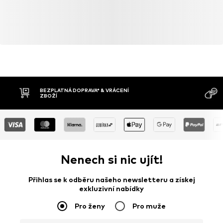
BEZPLATNÁ DOPRAVA* & VRÁCENÍ
ZBOŽÍ
Nenech si nic ujít!
Přihlas se k odběru našeho newsletteru a získej
exkluzivní nabídky
Pro ženy
Pro muže