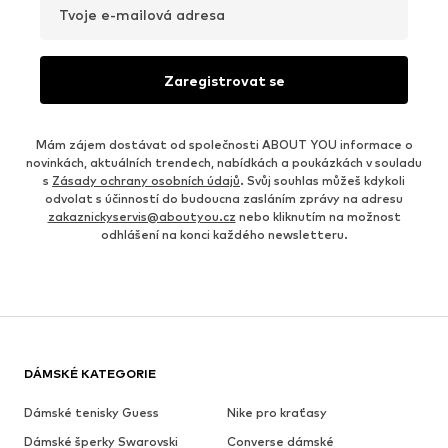
Tvoje e-mailová adresa
Zaregistrovat se
Mám zájem dostávat od společnosti ABOUT YOU informace o
novinkách, aktuálních trendech, nabídkách a poukázkách v souladu
s
Zásady ochrany osobních údajů
. Svůj souhlas můžeš kdykoli
odvolat s účinností do budoucna zasláním zprávy na adresu
zakaznickyservis@aboutyou.cz
nebo kliknutím na možnost
odhlášení na konci každého newsletteru.
DÁMSKÉ KATEGORIE
Dámské tenisky Guess
Nike pro kraťasy
Dámské šperky Swarovski
Converse dámské