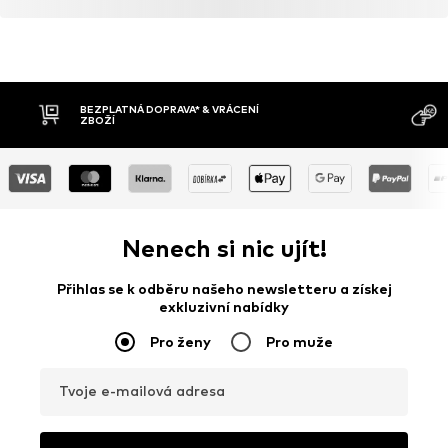
BEZPLATNÁ DOPRAVA* & VRÁCENÍ
ZBOŽÍ
Nenech si nic ujít!
Přihlas se k odběru našeho newsletteru a získej
exkluzivní nabídky
Pro ženy
Pro muže
Tvoje e-mailová adresa