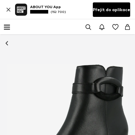
ABOUT YOU App
Přejít do aplikace
(152 700)