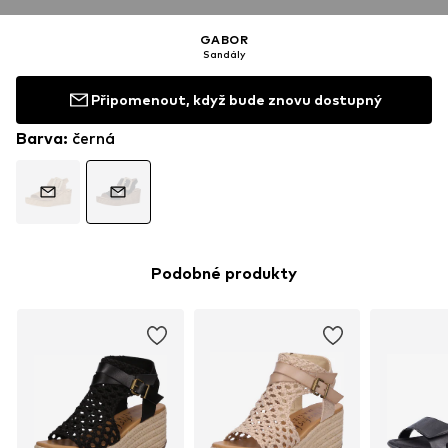
GABOR
Sandály
Připomenout, když bude znovu dostupný
Barva
:
černá
Podobné produkty