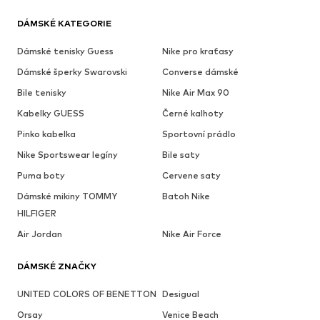
DÁMSKÉ KATEGORIE
Dámské tenisky Guess
Nike pro kraťasy
Dámské šperky Swarovski
Converse dámské
Bile tenisky
Nike Air Max 90
Kabelky GUESS
Černé kalhoty
Pinko kabelka
Sportovní prádlo
Nike Sportswear legíny
Bile saty
Puma boty
Cervene saty
Dámské mikiny TOMMY
Batoh Nike
HILFIGER
Air Jordan
Nike Air Force
DÁMSKÉ ZNAČKY
UNITED COLORS OF BENETTON
Desigual
Orsay
Venice Beach