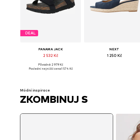
DEAL
PANAMA JACK
NEXT
2 532 Kč
1 250 Kč
Původně: 2 979 Kč
Dostupné velikosti: 36, 37, 38, 39, 40, 41
Dostupné v mnoha velikostech
Poslední nejnižší cena:
1 574 Kč
Přidat do košíku
Přidat do košíku
Módní inspirace
ZKOMBINUJ S