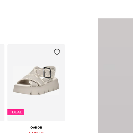
DEAL
GABOR