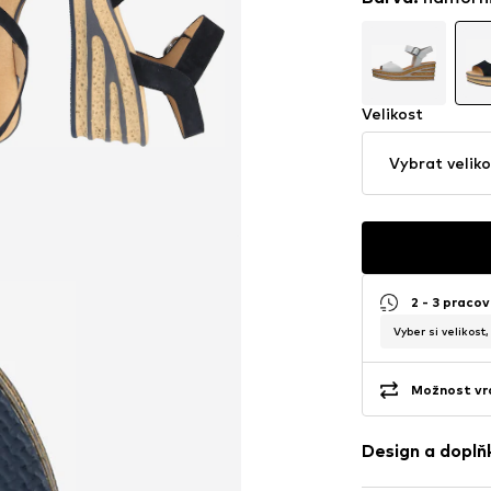
Velikost
Vybrat veliko
2 - 3 pracov
Vyber si velikost
Možnost vrá
Design a doplň