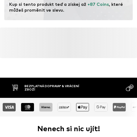
Kup si tento produkt teď a získej až 
+87 Coins
, které 
můžeš proměnit ve slevu.
BEZPLATNÁ DOPRAVA* & VRÁCENÍ
ZBOŽÍ
Nenech si nic ujít!