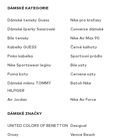
DÁMSKÉ KATEGORIE
Dámské tenisky Guess
Nike pro kraťasy
Dámské šperky Swarovski
Converse dámské
Bile tenisky
Nike Air Max 90
Kabelky GUESS
Černé kalhoty
Pinko kabelka
Sportovní prádlo
Nike Sportswear legíny
Bile saty
Puma boty
Cervene saty
Dámské mikiny TOMMY
Batoh Nike
HILFIGER
Air Jordan
Nike Air Force
DÁMSKÉ ZNAČKY
UNITED COLORS OF BENETTON
Desigual
Orsay
Venice Beach