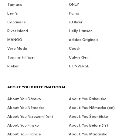
Tamaris
ONLY
Levi's
Puma
Coccinelle
s.Oliver
River Island
Helly Hansen
MANGO
adidas Originals
Vero Moda
Coach
Tommy Hilfiger
Calvin Klein
Rieker
CONVERSE
ABOUT YOU X INTERNATIONAL
About You Dánsko
About You Rakousko
About You Německo
About You Německo (en)
About You Nizozemí (en)
About You Španělsko
About You Finsko
About You Belgie (fr)
About You Francie
About You Maďarsko