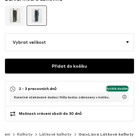
Vybrat velikost
Přidat do košíku
2 - 3 pracovních dnů
Rychlé dodání
Konečné očekávané dodací lhůty budou zobrazeny v košíku.
Možnost vrácení zboží do 30 dnů
ečení
Kalhoty
Látkové kalhoty
Gai+Lisva Látkové kalhoty