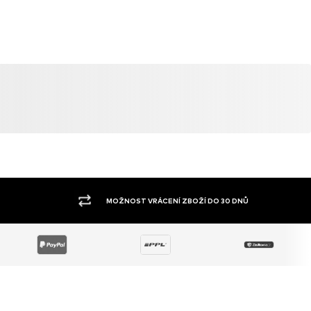
O 30 DNŮ
VELKÝ SORTIMENT