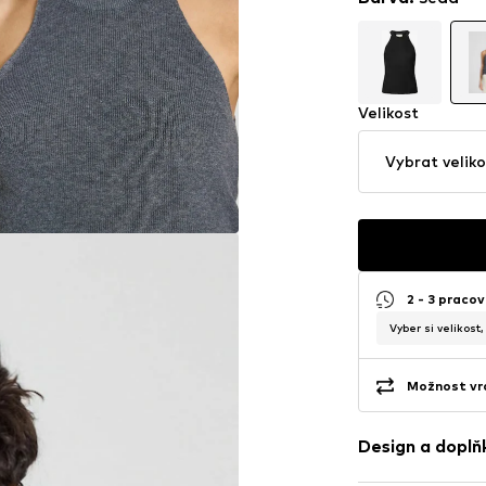
Velikost
Vybrat veliko
2 - 3 pracov
Vyber si velikost
Možnost vrá
Design a doplň