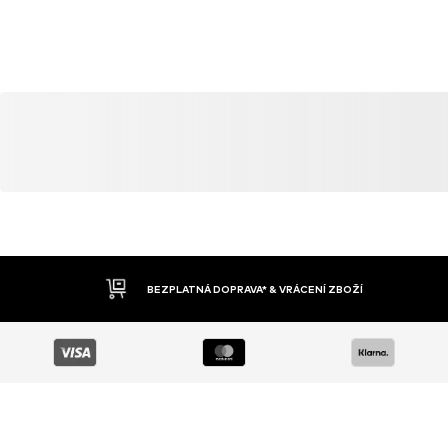
ENÍ ZBOŽÍ
DOBÍRKA