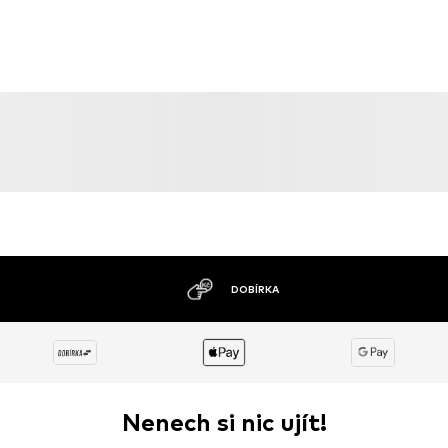
MOŽNOST VRÁCENÍ ZBOŽÍ D
Nenech si nic ujít!