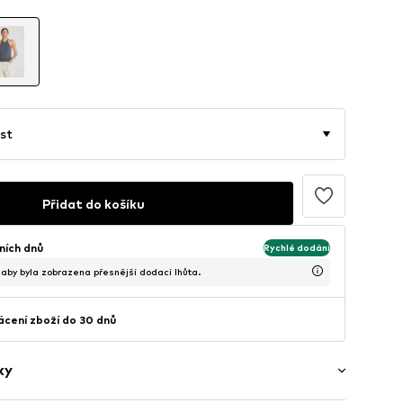
st
Přidat do košíku
ních dnů
Rychlé dodání
, aby byla zobrazena přesnější dodací lhůta.
cení zboží do 30 dnů
ky