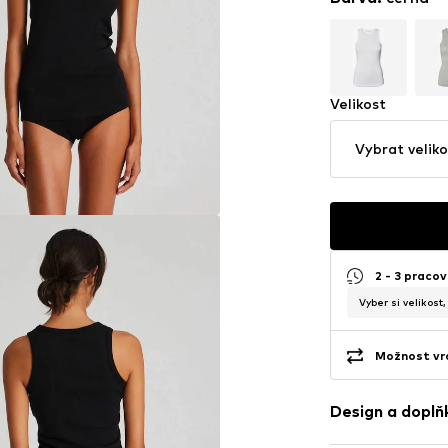
Velikost
Vybrat veliko
2 - 3 pracov
Vyber si velikost
Možnost vrá
Design a doplň