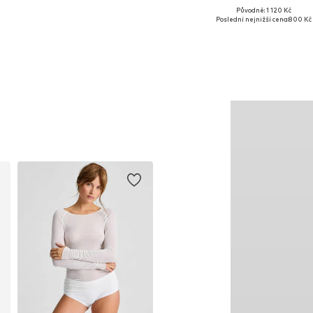
Původně: 1 120 Kč
Dostupné velikosti: 1
Poslední nejnižší cena:
800 Kč
Přidat do košíku
Přidat do košíku