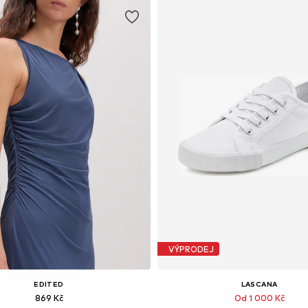
VÝPRODEJ
EDITED
LASCANA
869 Kč
Od 1 000 Kč