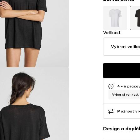
Velikost
Vybrat veliko
4 - 6 praco
Vyber si velikost
Možnost vrá
Design a doplň