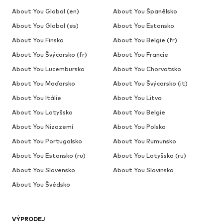
About You Global (en)
About You Španělsko
About You Global (es)
About You Estonsko
About You Finsko
About You Belgie (fr)
About You Švýcarsko (fr)
About You Francie
About You Lucembursko
About You Chorvatsko
About You Maďarsko
About You Švýcarsko (it)
About You Itálie
About You Litva
About You Lotyšsko
About You Belgie
About You Nizozemí
About You Polsko
About You Portugalsko
About You Rumunsko
About You Estonsko (ru)
About You Lotyšsko (ru)
About You Slovensko
About You Slovinsko
About You Švédsko
VÝPRODEJ