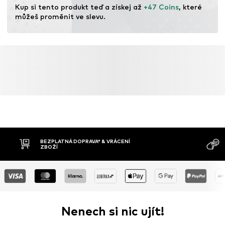
Kup si tento produkt teď a získej až 
+47 Coins
, které 
můžeš proměnit ve slevu.
BEZPLATNÁ DOPRAVA* & VRÁCENÍ
ZBOŽÍ
Nenech si nic ujít!