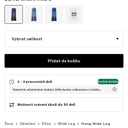
Vybrat velikost
Přidat do košíku
2 - 3 pracovních dnů
Rychlé dodání
Konečné očekávané dodací lhůty budou zobrazeny v košíku.
Možnost vrácení zboží do 30 dnů
Ženy
Oblečení
Džíny
Wide Leg
Gang Wide Leg