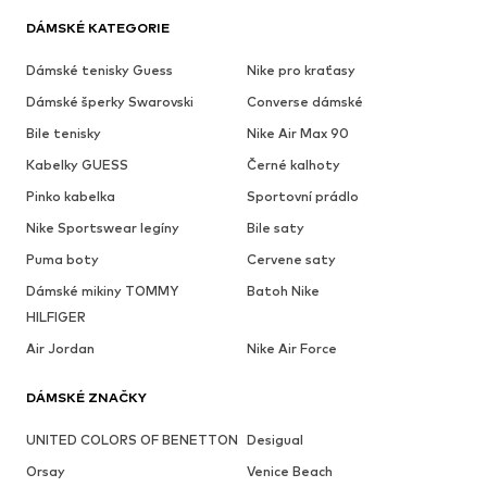
DÁMSKÉ KATEGORIE
Dámské tenisky Guess
Nike pro kraťasy
Dámské šperky Swarovski
Converse dámské
Bile tenisky
Nike Air Max 90
Kabelky GUESS
Černé kalhoty
Pinko kabelka
Sportovní prádlo
Nike Sportswear legíny
Bile saty
Puma boty
Cervene saty
Dámské mikiny TOMMY
Batoh Nike
HILFIGER
Air Jordan
Nike Air Force
DÁMSKÉ ZNAČKY
UNITED COLORS OF BENETTON
Desigual
Orsay
Venice Beach