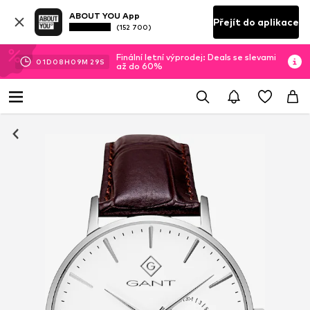
ABOUT YOU App
Přejít do aplikace
(152 700)
Finální letní výprodej: Deals se slevami
01
D
08
H
09
M
28
S
až do 60%