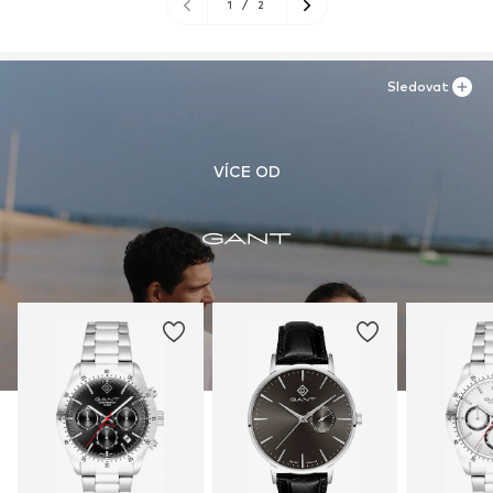
1
/
2
Sledovat
VÍCE OD