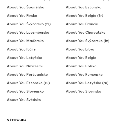
About You Španělsko
About You Estonsko
About You Finsko
About You Belgie (fr)
About You Švýcarsko (fr)
About You Francie
About You Lucembursko
About You Chorvatsko
About You Maďarsko
About You Švýcarsko (it)
About You Itálie
About You Litva
About You Lotyšsko
About You Belgie
About You Nizozemí
About You Polsko
About You Portugalsko
About You Rumunsko
About You Estonsko (ru)
About You Lotyšsko (ru)
About You Slovensko
About You Slovinsko
About You Švédsko
VÝPRODEJ