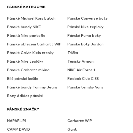
PÁNSKÉ KATEGORIE
Pánské Michael Kors batoh
Pánské Converse boty
Pánské bundy NIKE
Pánské Nike teplaky
Pánská Nike pantofle
Pánské Puma boty
Pánské oblečení Carhartt WIP
Pánské boty Jordan
Pánské Calvin Klein trenky
Trička
Pánské Nike tepláky
Tenisky Armani
Pánské Carhartt mikina
NIKE Air Force 1
Bílé pánské košile
Reebok Club C 85
Pánské bundy Tommy Jeans
Pánské tenisky Vans
Boty Adidas pánské
PÁNSKÉ ZNAČKY
NAPAPIJRI
Carhartt WIP
CAMP DAVID
Gant