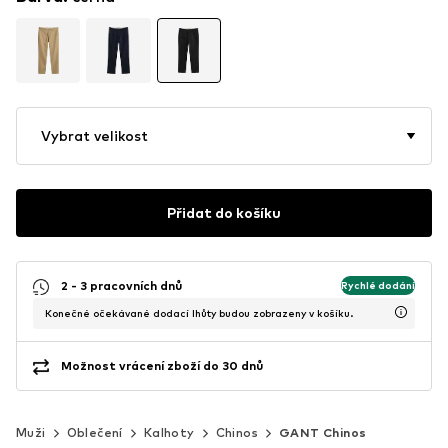
Vybrat velikost
Přidat do košíku
2 - 3 pracovních dnů
Rychlé dodání
Konečné očekávané dodací lhůty budou zobrazeny v košíku.
Možnost vrácení zboží do 30 dnů
Muži
Oblečení
Kalhoty
Chinos
GANT Chinos