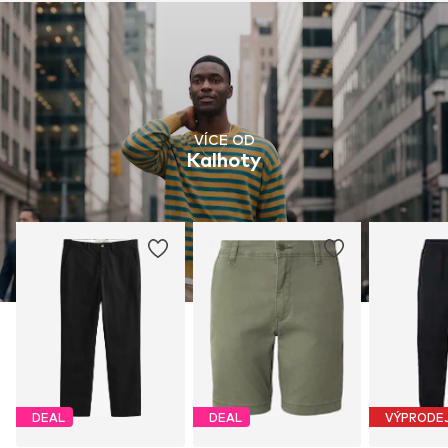
VÍCE OD
Kalhoty
DEAL
DEAL
VÝPRODE