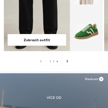
Zobrazit outfit
1
/
6
Sledovat
VÍCE OD