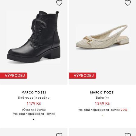
VÝPRODEJ
VÝPRODEJ
MARCO TOZZI
MARCO TOZZI
Šněrovací kozačky
Baleríny
1 179 Kč
1 349 Kč
Původně: 1 399 Kč
Poslední nejnižší cena:
1 699 Kč
-20%
Poslední nejnižší cena:
1 189 Kč