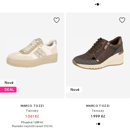
Nové
DEAL
Nové
MARCO TOZZI
MARCO TOZZI
Tenisky
Tenisky
1 061 Kč
1 999 Kč
Původně: 1 699 Kč
Poslední nejnižší cena:
1 012 Kč