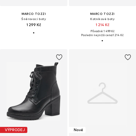
MARCO TOZZI
MARCO TOZZI
Šněrovací boty
Kotníkové boty
1 299 Kč
1 214 Kč
Původně: 1 499 Kč
Poslední nejnižší cena:
1 214 Kč
VÝPRODEJ
Nové