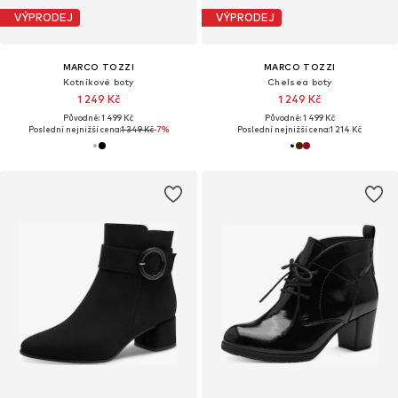
VÝPRODEJ
VÝPRODEJ
MARCO TOZZI
MARCO TOZZI
Kotníkové boty
Chelsea boty
1 249 Kč
1 249 Kč
Původně: 1 499 Kč
Původně: 1 499 Kč
Poslední nejnižší cena:
1 349 Kč
-7%
Poslední nejnižší cena:
1 214 Kč