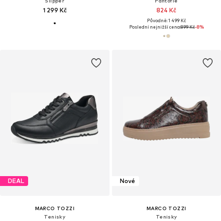
Slipper
Pantofle
1 299 Kč
824 Kč
Původně: 1 499 Kč
Poslední nejnižší cena:
899 Kč
-8%
DEAL
Nové
MARCO TOZZI
MARCO TOZZI
Tenisky
Tenisky