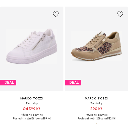
DEAL
DEAL
MARCO TOZZI
MARCO TOZZI
Tenisky
Tenisky
Od 599 Kč
590 Kč
Původně: 1 699 Kč
Původně: 1 699 Kč
Poslední nejnižší cena:
599 Kč
Poslední nejnižší cena:
552 Kč