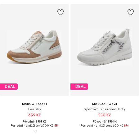
DEAL
DEAL
MARCO TOZZI
MARCO TOZZI
Tenisky
Sportovní šněrovací boty
659 Kč
550 Kč
Původně: 1 999 Kč
Původně: 1 599 Kč
Poslední nejnižší cena:
700 Kč
-5%
Poslední nejnižší cena:
600 Kč
-8%