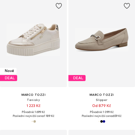
Nové
DEAL
DEAL
MARCO TOZZI
MARCO TOZZI
Tenisky
Slipper
1 223 Kč
Od 879 Kč
Původně: 1 699 Kč
Původně: 1 099 Kč
Poslední nejnižší cena:
1 189 Kč
Poslední nejnižší cena:
659 Kč