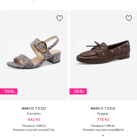
DEAL
DEAL
MARCO TOZZI
MARCO TOZZI
Sandály
Slipper
662 Kč
775 Kč
Původně: 1 299 Kč
Původně: 1 299 Kč
Poslední nejnižší cena:
467 Kč
Poslední nejnižší cena:
388 Kč