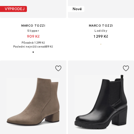
VÝPRODEJ
Nové
MARCO TOZZI
MARCO TOZZI
Slipper
Lodičky
909 Kč
1 299 Kč
Původně: 1 299 Kč
Poslední nejnižší cena:
689 Kč