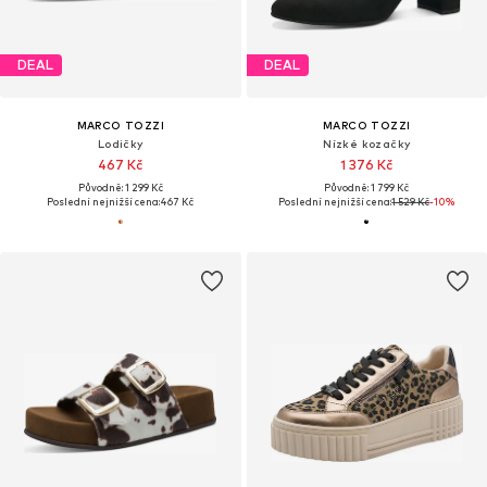
DEAL
DEAL
MARCO TOZZI
MARCO TOZZI
Lodičky
Nízké kozačky
467 Kč
1 376 Kč
Původně: 1 299 Kč
Původně: 1 799 Kč
Poslední nejnižší cena:
467 Kč
Poslední nejnižší cena:
1 529 Kč
-10%