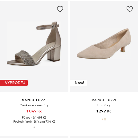
VÝPRODEJ
Nové
MARCO TOZZI
MARCO TOZZI
Páskové sandály
Lodičky
1 049 Kč
1 299 Kč
Původně: 1 499 Kč
Poslední nejnižší cena:
734 Kč