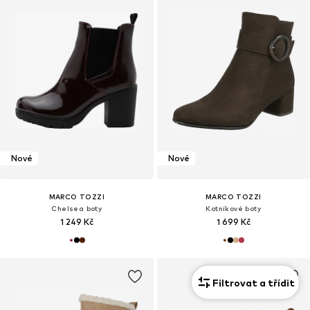
Nové
Nové
MARCO TOZZI
MARCO TOZZI
Chelsea boty
Kotníkové boty
1 249 Kč
1 699 Kč
Filtrovat a třídit