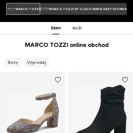
MARCO TOZZI
MARCO TOZZI BY GUIDO MARIA KRETSCHMER
ŽENY
MUŽI
MARCO TOZZI online obchod
Boty
Výprodej