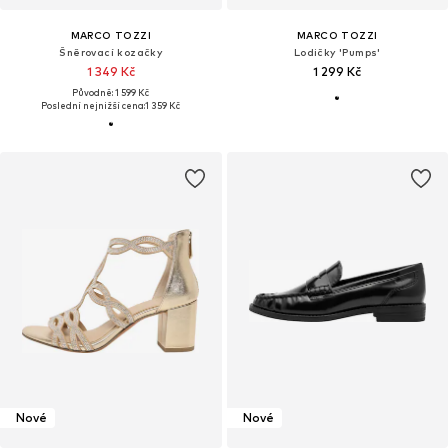
MARCO TOZZI
MARCO TOZZI
Šněrovací kozačky
Lodičky 'Pumps'
1 349 Kč
1 299 Kč
Původně: 1 599 Kč
Poslední nejnižší cena:
1 359 Kč
Nové
Nové