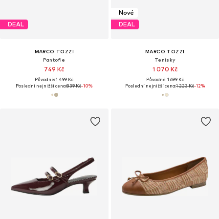
Nové
DEAL
DEAL
MARCO TOZZI
MARCO TOZZI
Pantofle
Tenisky
749 Kč
1 070 Kč
Původně: 1 499 Kč
Původně: 1 699 Kč
Poslední nejnižší cena:
839 Kč
-10%
Poslední nejnižší cena:
1 223 Kč
-12%