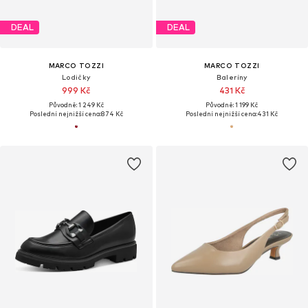
DEAL
DEAL
MARCO TOZZI
MARCO TOZZI
Lodičky
Baleríny
999 Kč
431 Kč
Původně: 1 249 Kč
Původně: 1 199 Kč
Poslední nejnižší cena:
874 Kč
Poslední nejnižší cena:
431 Kč