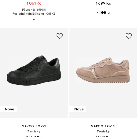
1 061 Kč
1 699 Kč
Původně: 1 699 Kč
+
2
Poslední nejnižší cena:
1 061 Kč
Nové
Nové
MARCO TOZZI
MARCO TOZZI
Tenisky
Tenisky