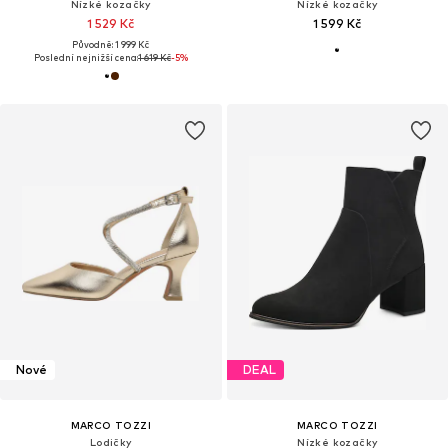
Nízké kozačky
Nízké kozačky
1 529 Kč
1 599 Kč
Původně: 1 999 Kč
Poslední nejnižší cena:
1 619 Kč
-5%
Nové
DEAL
MARCO TOZZI
MARCO TOZZI
Lodičky
Nízké kozačky