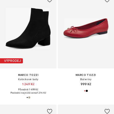
VÝPRODEJ
MARCO TOZZI
MARCO TOZZI
Kotníkové boty
Baleríny
1 249 Kč
999 Kč
Původně: 1 499 Kč
Poslední nejnižší cena:
1 214 Kč