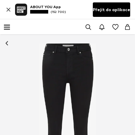
ABOUT YOU App
Přejít do aplikace
(152 700)