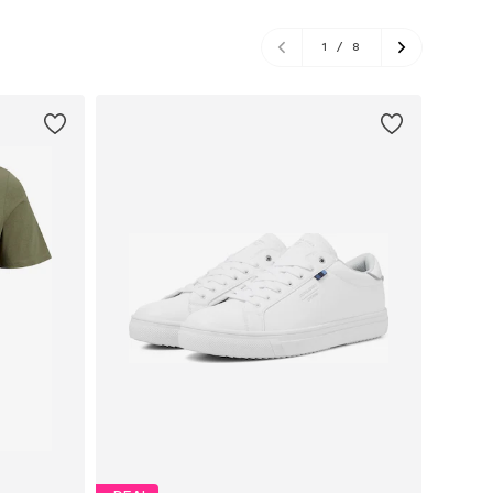
1
/
8