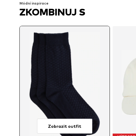
Módní inspirace
ZKOMBINUJ S
Zobrazit outfit