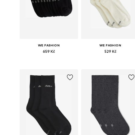
WE FASHION
WE FASHION
659 Kč
529 Kč
Dostupné velikosti: 39-42, 43-46
Dostupné velikosti: 39-42, 43-4
Přidat do košíku
Přidat do košíku