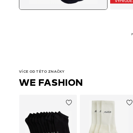
VÝPRODE
P
VÍCE OD TÉTO ZNAČKY
WE FASHION