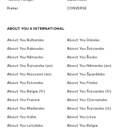
Rieker
CONVERSE
ABOUT YOU X INTERNATIONAL
About You Bulharsko
About You Dánsko
About You Rakousko
About You Švýcarsko
About You Německo
About You Řecko
About You Švýcarsko (en)
About You Německo (en)
About You Nizozemí (en)
About You Španělsko
About You Estonsko
About You Finsko
About You Belgie (fr)
About You Švýcarsko (fr)
About You Francie
About You Chorvatsko
About You Maďarsko
About You Švýcarsko (it)
About You Itálie
About You Litva
About You Lotyšsko
About You Belgie