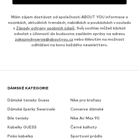
Mám zájem dostávat od společnosti ABOUT YOU informace o
novinkách, aktuálních trendech, nabídkách a poukázkách v souladu
s
Zásady ochrany osobních údajů
. Svůj souhlas můžeš kdykoli
odvolat s účinností do budoucna zasláním zprávy na adresu
zakaznickyservis@aboutyou.cz
nebo kliknutím na možnost
odhlášení na konci každého newsletteru.
DÁMSKÉ KATEGORIE
Dámské tenisky Guess
Nike pro kraťasy
Dámské šperky Swarovski
Converse dámské
Bile tenisky
Nike Air Max 90
Kabelky GUESS
Černé kalhoty
Pinko kabelka
Sportovní prádlo