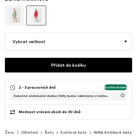
Vybrat velikost
Přidat do košíku
2 - 3 pracovních dnů
Rychlé dodání
Konečné očekávané dodací lhůty budou zobrazeny v košíku.
Možnost vrácení zboží do 30 dnů
Ženy
Oblečení
Šaty
Košilové šaty
Willa Košilové šaty