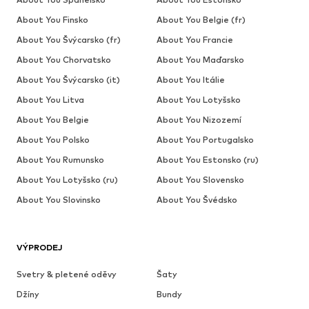
About You Finsko
About You Belgie (fr)
About You Švýcarsko (fr)
About You Francie
About You Chorvatsko
About You Maďarsko
About You Švýcarsko (it)
About You Itálie
About You Litva
About You Lotyšsko
About You Belgie
About You Nizozemí
About You Polsko
About You Portugalsko
About You Rumunsko
About You Estonsko (ru)
About You Lotyšsko (ru)
About You Slovensko
About You Slovinsko
About You Švédsko
VÝPRODEJ
Svetry & pletené oděvy
Šaty
Džíny
Bundy