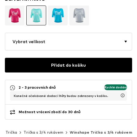
Vybrat velikost
Přidat do košíku
2 - 3 pracovních dnů
Rychlé dodání
Konečné očekávané dodací lhůty budou zobrazeny v košíku.
Možnost vrácení zboží do 30 dnů
Trička
Trička s 3/4 rukávem
Winshape Trička s 3/4 rukávem