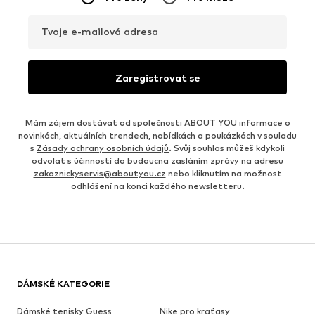
Tvoje e-mailová adresa
Zaregistrovat se
Mám zájem dostávat od společnosti ABOUT YOU informace o
novinkách, aktuálních trendech, nabídkách a poukázkách v souladu
s
Zásady ochrany osobních údajů
. Svůj souhlas můžeš kdykoli
odvolat s účinností do budoucna zasláním zprávy na adresu
zakaznickyservis@aboutyou.cz
nebo kliknutím na možnost
odhlášení na konci každého newsletteru.
DÁMSKÉ KATEGORIE
Dámské tenisky Guess
Nike pro kraťasy