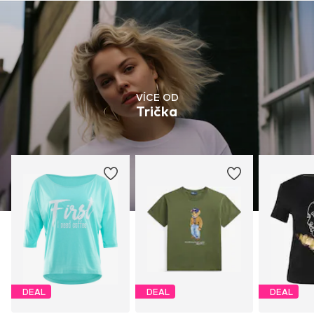
VÍCE OD
Trička
DEAL
DEAL
DEAL