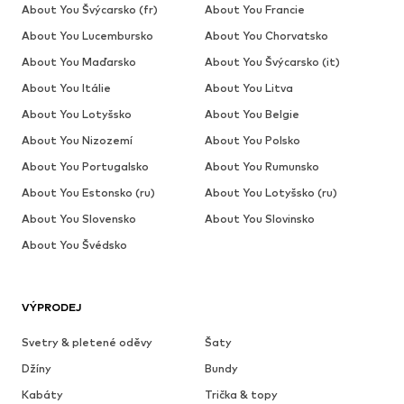
About You Švýcarsko (fr)
About You Francie
About You Lucembursko
About You Chorvatsko
About You Maďarsko
About You Švýcarsko (it)
About You Itálie
About You Litva
About You Lotyšsko
About You Belgie
About You Nizozemí
About You Polsko
About You Portugalsko
About You Rumunsko
About You Estonsko (ru)
About You Lotyšsko (ru)
About You Slovensko
About You Slovinsko
About You Švédsko
VÝPRODEJ
Svetry & pletené oděvy
Šaty
Džíny
Bundy
Kabáty
Trička & topy