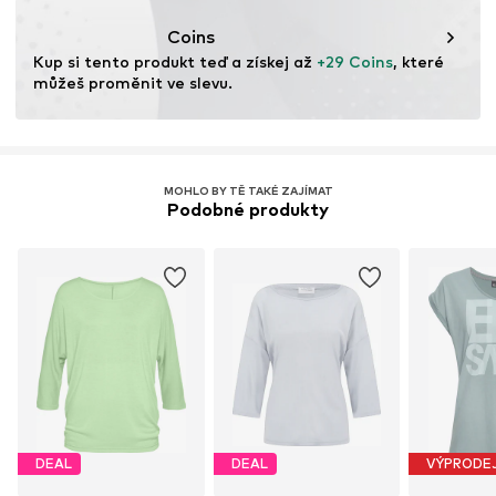
Coins
Kup si tento produkt teď a získej až 
+29 Coins
, které 
můžeš proměnit ve slevu.
MOHLO BY TĚ TAKÉ ZAJÍMAT
Podobné produkty
DEAL
DEAL
VÝPRODE