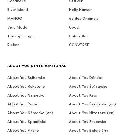
Coccinelle
s.Oliver
River Island
Helly Hansen
MANGO
adidas Originals
Vero Moda
Coach
Tommy Hilfiger
Calvin Klein
Rieker
CONVERSE
ABOUT YOU X INTERNATIONAL
About You Bulharsko
About You Dánsko
About You Rakousko
About You Švýcarsko
About You Německo
About You Kypr
About You Řecko
About You Švýcarsko (en)
About You Německo (en)
About You Nizozemí (en)
About You Španělsko
About You Estonsko
About You Finsko
About You Belgie (fr)