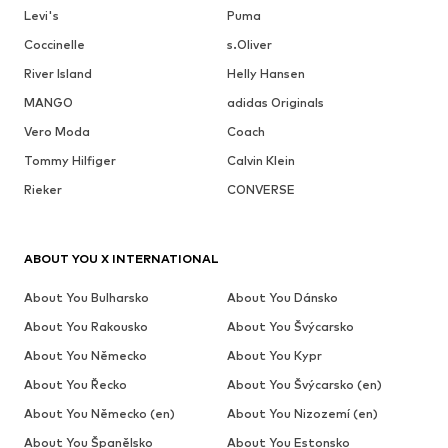
Levi's
Puma
Coccinelle
s.Oliver
River Island
Helly Hansen
MANGO
adidas Originals
Vero Moda
Coach
Tommy Hilfiger
Calvin Klein
Rieker
CONVERSE
ABOUT YOU X INTERNATIONAL
About You Bulharsko
About You Dánsko
About You Rakousko
About You Švýcarsko
About You Německo
About You Kypr
About You Řecko
About You Švýcarsko (en)
About You Německo (en)
About You Nizozemí (en)
About You Španělsko
About You Estonsko