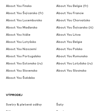
About You Finsko
About You Belgie (fr)
About You Švýcarsko (fr)
About You Francie
About You Lucembursko
About You Chorvatsko
About You Maďarsko
About You Švýcarsko (it)
About You Itálie
About You Litva
About You Lotyšsko
About You Belgie
About You Nizozemí
About You Polsko
About You Portugalsko
About You Rumunsko
About You Estonsko (ru)
About You Lotyšsko (ru)
About You Slovensko
About You Slovinsko
About You Švédsko
VÝPRODEJ
Svetry & pletené oděvy
Šaty