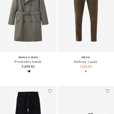
MANGO MAN
MEXX
Přechodný kabát
Kalhoty s puky
3 699 Kč
1 422 Kč