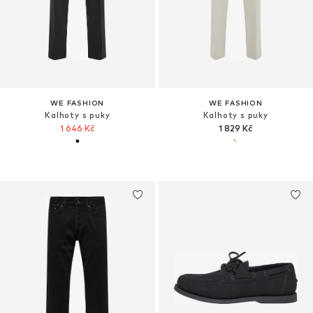
WE FASHION
WE FASHION
Kalhoty s puky
Kalhoty s puky
1 646 Kč
1 829 Kč