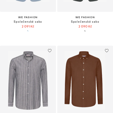
WE FASHION
WE FASHION
Společenské sako
Společenské sako
2 091 Kč
2 090 Kč