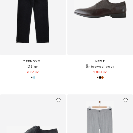
TRENDYOL
NEXT
Džíny
Šněrovací boty
639 Kč
1 188 Kč