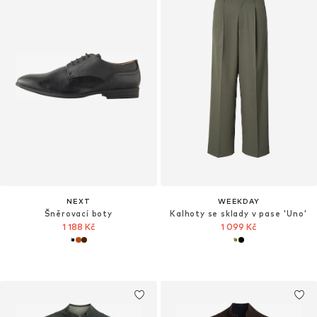
NEXT
WEEKDAY
Šněrovací boty
Kalhoty se sklady v pase 'Uno'
1 188 Kč
1 099 Kč