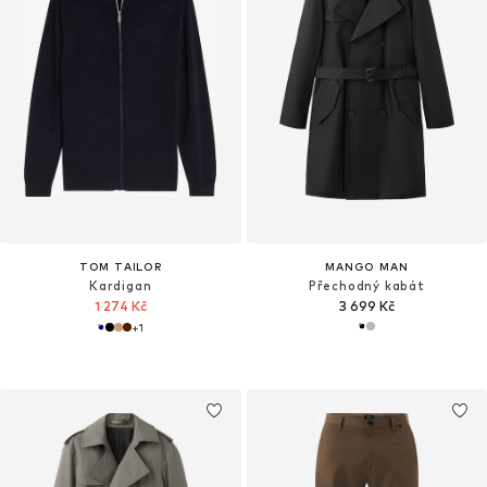
TOM TAILOR
MANGO MAN
Kardigan
Přechodný kabát
1 274 Kč
3 699 Kč
+
1