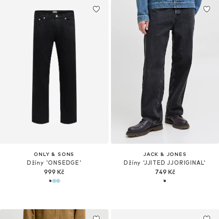
ONLY & SONS
JACK & JONES
Džíny 'ONSEDGE'
Džíny 'JJITED JJORIGINAL'
999 Kč
749 Kč