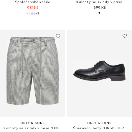
Společenská košile
Kalhoty se sklady v pase
981 Kč
699 Kč
+
3
ONLY & SONS
ONLY & SONS
Kalhoty se sklady v pase 'ONSLEO'
Šněrovací boty 'ONSPETER'