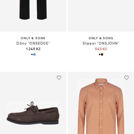
ONLY & SONS
ONLY & SONS
Džíny 'ONSEDGE'
Slipper 'ONSJOHN'
1 249 Kč
943 Kč