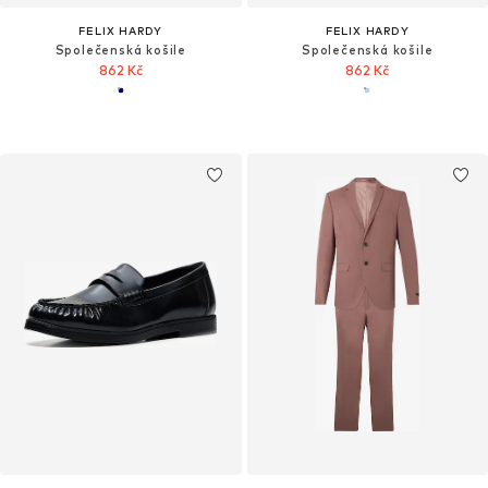
FELIX HARDY
FELIX HARDY
Společenská košile
Společenská košile
862 Kč
862 Kč