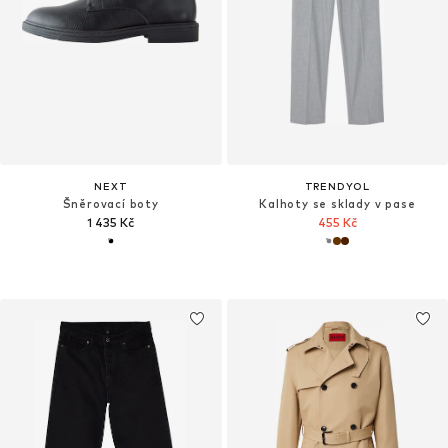
NEXT
TRENDYOL
Šněrovací boty
Kalhoty se sklady v pase
1 435 Kč
455 Kč