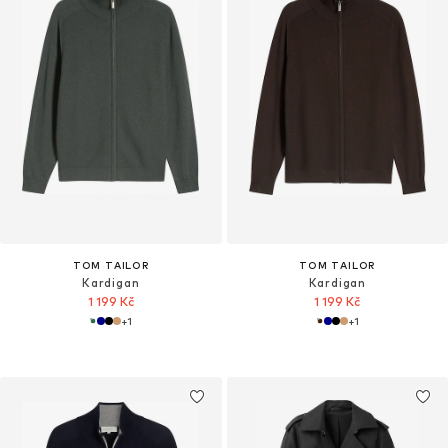
TOM TAILOR
TOM TAILOR
Kardigan
Kardigan
1 199 Kč
1 199 Kč
+
1
+
1