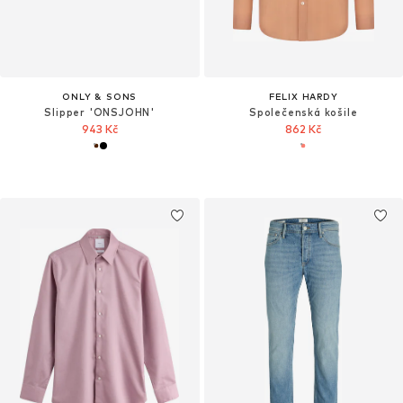
ONLY & SONS
FELIX HARDY
Slipper 'ONSJOHN'
Společenská košile
943 Kč
862 Kč