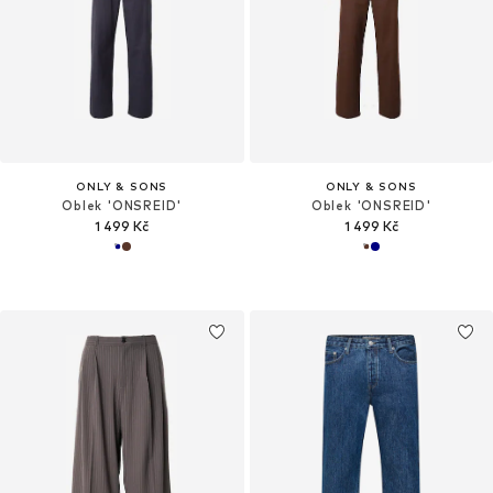
ONLY & SONS
ONLY & SONS
Oblek 'ONSREID'
Oblek 'ONSREID'
1 499 Kč
1 499 Kč