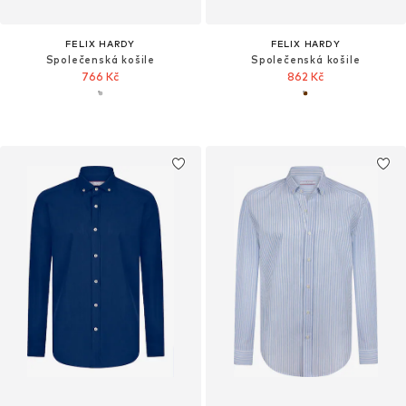
FELIX HARDY
FELIX HARDY
Společenská košile
Společenská košile
766 Kč
862 Kč