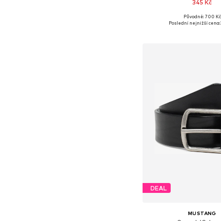
345 Kč
Původně: 700 Kč
Dostupné velikosti:
Poslední nejnižší cena:
Přidat do koš
DEAL
MUSTANG