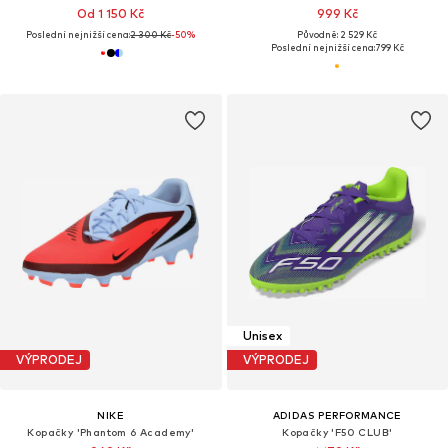
Od 1 150 Kč
999 Kč
Poslední nejnižší cena:
2 300 Kč
-50%
Původně: 2 529 Kč
Poslední nejnižší cena:
799 Kč
Unisex
VÝPRODEJ
VÝPRODEJ
NIKE
ADIDAS PERFORMANCE
Kopačky 'Phantom 6 Academy'
Kopačky 'F50 CLUB'