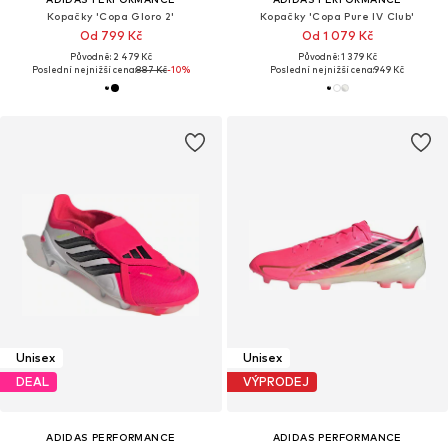
Kopačky 'Copa Gloro 2'
Kopačky 'Copa Pure IV Club'
Od 799 Kč
Od 1 079 Kč
Původně: 2 479 Kč
Původně: 1 379 Kč
Poslední nejnižší cena:
887 Kč
-10%
Poslední nejnižší cena:
949 Kč
Unisex
Unisex
DEAL
VÝPRODEJ
ADIDAS PERFORMANCE
ADIDAS PERFORMANCE