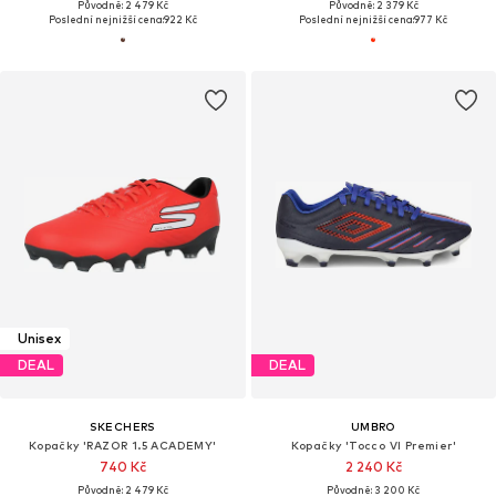
Původně: 2 479 Kč
Původně: 2 379 Kč
Poslední nejnižší cena:
922 Kč
Poslední nejnižší cena:
977 Kč
Unisex
DEAL
DEAL
SKECHERS
UMBRO
Kopačky 'RAZOR 1.5 ACADEMY'
Kopačky 'Tocco VI Premier'
740 Kč
2 240 Kč
Původně: 2 479 Kč
Původně: 3 200 Kč