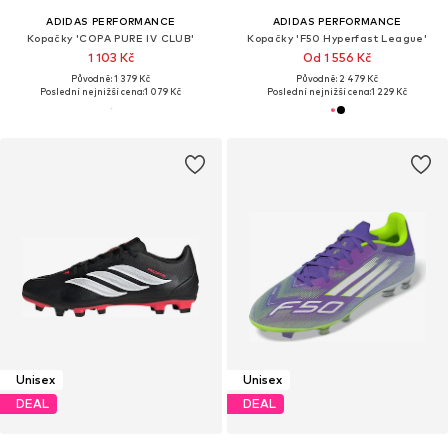
ADIDAS PERFORMANCE
ADIDAS PERFORMANCE
Kopačky 'COPA PURE IV CLUB'
Kopačky 'F50 Hyperfast League'
1 103 Kč
Od 1 556 Kč
Původně: 1 379 Kč
Původně: 2 479 Kč
Poslední nejnižší cena:
1 079 Kč
Poslední nejnižší cena:
1 229 Kč
Unisex
Unisex
DEAL
DEAL