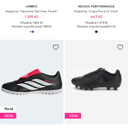
UMBRO
ADIDAS PERFORMANCE
Kopačky 'Velocita Decima Team'
Kopačky 'Copa Pure IV Club'
1 295 Kč
647 Kč
Původně: 1 850 Kč
Původně: 1 379 Kč
Poslední nejnižší cena:
1 295 Kč
Poslední nejnižší cena:
540 Kč
Nové
DEAL
DEAL