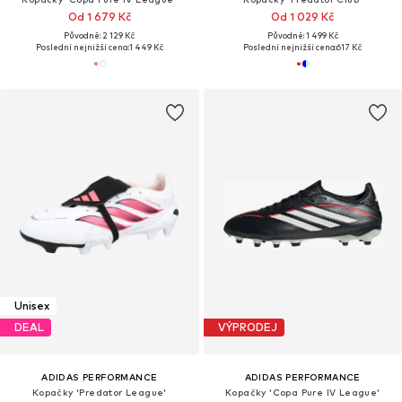
Od 1 679 Kč
Od 1 029 Kč
Původně: 2 129 Kč
Původně: 1 499 Kč
Poslední nejnižší cena:
1 449 Kč
Poslední nejnižší cena:
617 Kč
Unisex
DEAL
VÝPRODEJ
ADIDAS PERFORMANCE
ADIDAS PERFORMANCE
Kopačky 'Predator League'
Kopačky 'Copa Pure IV League'