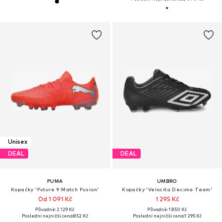
Unisex
DEAL
DEAL
PUMA
UMBRO
Kopačky 'Future 9 Match Fusion'
Kopačky 'Velocita Decima Team'
Od 1 091 Kč
1 295 Kč
Původně: 2 129 Kč
Původně: 1 850 Kč
Poslední nejnižší cena:
852 Kč
Poslední nejnižší cena:
1 295 Kč