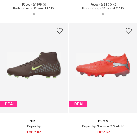
Původně: 1 999 Kč
Původně: 2 300 Kč
Poslední nejnižší cena:
530 Kč
Poslední nejnižší cena:
1 610 Kč
DEAL
DEAL
NIKE
PUMA
Kopačky
Kopačky 'Future 9 Match'
1 889 Kč
1 189 Kč