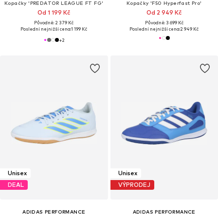
Kopačky 'PREDATOR LEAGUE FT FG'
Kopačky 'F50 Hyperfast Pro'
Od 1 199 Kč
Od 2 949 Kč
Původně: 2 379 Kč
Původně: 3 699 Kč
Poslední nejnižší cena:
1 199 Kč
Poslední nejnižší cena:
2 949 Kč
+
2
Unisex
Unisex
DEAL
VÝPRODEJ
ADIDAS PERFORMANCE
ADIDAS PERFORMANCE