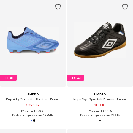
DEAL
DEAL
UMBRO
UMBRO
Kopačky 'Velocita Decima Team'
Kopačky 'Speciali Eternal Team'
1 295 Kč
980 Kč
Původně: 1 850 Kč
Původně: 1 400 Kč
Poslední nejnižší cena:
1 295 Kč
Poslední nejnižší cena:
980 Kč