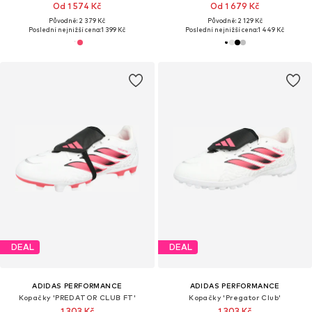
Od 1 574 Kč
Od 1 679 Kč
Původně: 2 379 Kč
Původně: 2 129 Kč
Poslední nejnižší cena:
1 399 Kč
Poslední nejnižší cena:
1 449 Kč
DEAL
DEAL
ADIDAS PERFORMANCE
ADIDAS PERFORMANCE
Kopačky 'PREDATOR CLUB FT'
Kopačky 'Pregator Club'
1 303 Kč
1 303 Kč