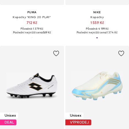
PUMA
NIKE
Kopačky 'KING 20 PLAY'
Kopačky
712 Kč
1 559 Kč
Původně: 1 379 Kč
Původně: 4 199 Kč
Poslední nejnižší cena:
569 Kč
Poslední nejnižší cena:
1 374 Kč
Unisex
Unisex
DEAL
VÝPRODEJ