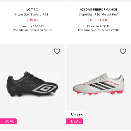
LOTTO
ADIDAS PERFORMANCE
Kopačky 'Stadio 705'
Kopačky 'F50 Messi Pro'
735 Kč
Od 3 349 Kč
Původně: 1 050 Kč
Původně: 4 199 Kč
Poslední nejnižší cena:
735 Kč
Poslední nejnižší cena:
2 929 Kč
Unisex
DEAL
DEAL