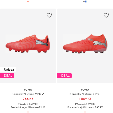
Unisex
DEAL
DEAL
PUMA
PUMA
Kopačky 'Future 9 Play'
Kopačky 'Future 9 Pro'
766 Kč
1 869 Kč
Původně: 1 499 Kč
Původně: 3 699 Kč
Poslední nejnižší cena:
472 Kč
Poslední nejnižší cena:
1 547 Kč