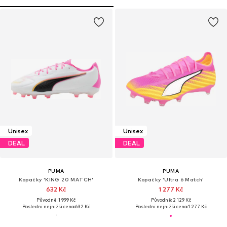
Unisex
Unisex
DEAL
DEAL
PUMA
PUMA
Kopačky 'KING 20 MATCH'
Kopačky 'Ultra 6 Match'
632 Kč
1 277 Kč
Původně: 1 999 Kč
Původně: 2 129 Kč
Poslední nejnižší cena:
632 Kč
Poslední nejnižší cena:
1 277 Kč