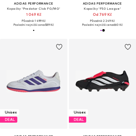
ADIDAS PERFORMANCE
ADIDAS PERFORMANCE
Kopačky 'Predator Club FG/MG'
Kopačky 'F50 League'
1 049 Kč
Od 769 Kč
Původně: 1 499 Kč
Původně: 2 249 Kč
Poslední nejnižší cena:
589 Kč
Poslední nejnižší cena:
660 Kč
Unisex
Unisex
DEAL
DEAL