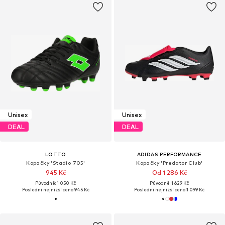
Unisex
Unisex
DEAL
DEAL
LOTTO
ADIDAS PERFORMANCE
Kopačky 'Stadio 705'
Kopačky 'Predator Club'
945 Kč
Od 1 286 Kč
Původně: 1 050 Kč
Původně: 1 629 Kč
Poslední nejnižší cena:
945 Kč
Poslední nejnižší cena:
1 099 Kč