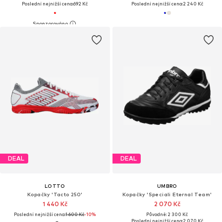
Poslední nejnižší cena:
692 Kč
Poslední nejnižší cena:
2 240 Kč
DEAL
DEAL
LOTTO
UMBRO
Kopačky 'Tacto 250'
Kopačky 'Speciali Eternal Team'
1 440 Kč
2 070 Kč
Poslední nejnižší cena:
1 600 Kč
-10%
Původně: 2 300 Kč
Poslední nejnižší cena:
2 070 Kč