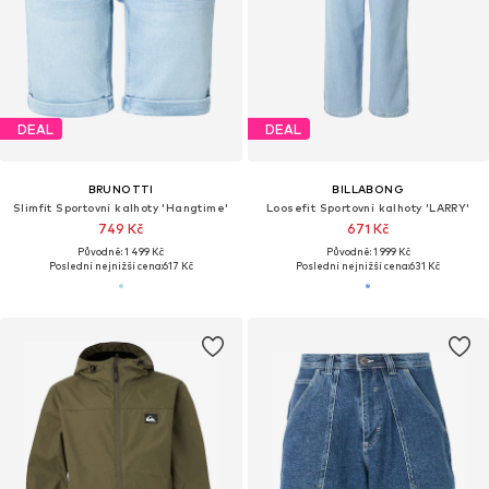
DEAL
DEAL
BRUNOTTI
BILLABONG
Slimfit Sportovní kalhoty 'Hangtime'
Loosefit Sportovní kalhoty 'LARRY'
749 Kč
671 Kč
Původně: 1 499 Kč
Původně: 1 999 Kč
Poslední nejnižší cena:
617 Kč
Poslední nejnižší cena:
631 Kč