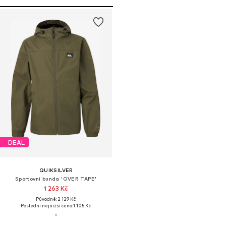
DEAL
QUIKSILVER
Sportovní bunda 'OVER TAPE'
1 263 Kč
Původně: 2 129 Kč
Poslední nejnižší cena:
1 105 Kč