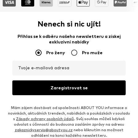
Nenech si nic ujít!
Přihlas se k odběru našeho newsletteru a získej
exkluzivní nabídky
Pro ženy
Pro muže
Tvoje e-mailová adresa
Zaregistrovat se
Mám zájem dostávat od společnosti ABOUT YOU informace o
novinkách, aktuálních trendech, nabídkách a poukázkách v souladu
s
Zásady ochrany osobních údajů
. Svůj souhlas můžeš kdykoli
odvolat s účinností do budoucna zasláním zprávy na adresu
zakaznickyservis@aboutyou.cz
nebo kliknutím na možnost
odhlášení na konci každého newsletteru.