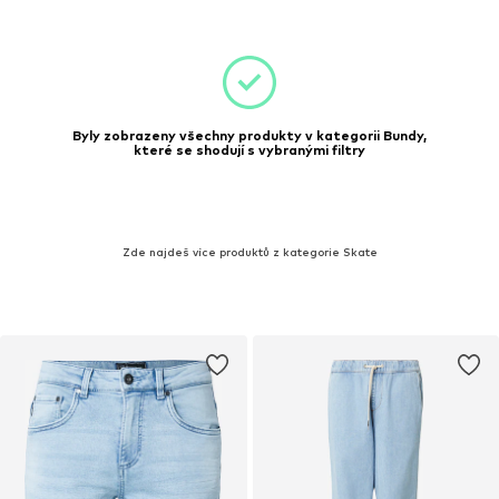
Byly zobrazeny všechny produkty v kategorii Bundy,
které se shodují s vybranými filtry
Zde najdeš více produktů z kategorie Skate