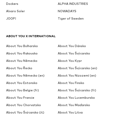
Dockers
ALPHA INDUSTRIES
Alvaro Soler
NOWADAYS
JOOP!
Tiger of Sweden
ABOUT YOU X INTERNATIONAL
About You Bulharsko
About You Dánsko
About You Rakousko
About You Švýcarsko
About You Německo
About You Kypr
About You Řecko
About You Švýcarsko (en)
About You Německo (en)
About You Nizozemí (en)
About You Estonsko
About You Finsko
About You Belgie (fr)
About You Švýcarsko (fr)
About You Francie
About You Lucembursko
About You Chorvatsko
About You Maďarsko
About You Švýcarsko (it)
About You Litva