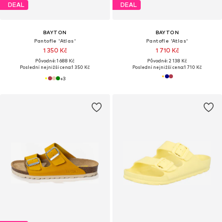
DEAL
DEAL
BAYTON
BAYTON
Pantofle 'Atlas'
Pantofle 'Atlas'
1 350 Kč
1 710 Kč
Původně: 1 688 Kč
Původně: 2 138 Kč
Poslední nejnižší cena:
1 350 Kč
Poslední nejnižší cena:
1 710 Kč
+
3