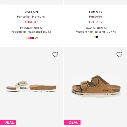
BAYTON
TAMARIS
Pantofle 'Mercure'
Pantofle
1 350 Kč
1 709 Kč
Původně: 1 688 Kč
Původně: 1 899 Kč
Poslední nejnižší cena:
1 350 Kč
Poslední nejnižší cena:
1 709 Kč
+
9
DEAL
DEAL