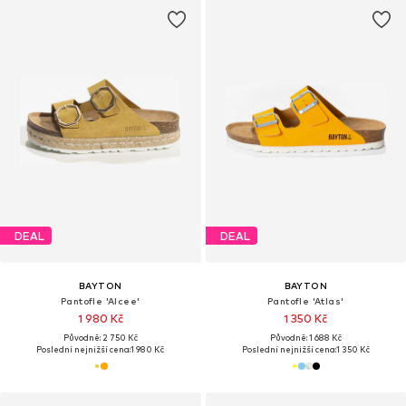
DEAL
DEAL
BAYTON
BAYTON
Pantofle 'Alcee'
Pantofle 'Atlas'
1 980 Kč
1 350 Kč
Původně: 2 750 Kč
Původně: 1 688 Kč
Poslední nejnižší cena:
1 980 Kč
Poslední nejnižší cena:
1 350 Kč