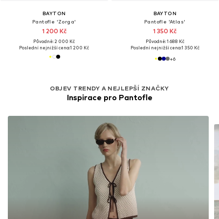
BAYTON
BAYTON
Pantofle 'Zorga'
Pantofle 'Atlas'
1 200 Kč
1 350 Kč
Původně: 2 000 Kč
Původně: 1 688 Kč
Poslední nejnižší cena:
1 200 Kč
Poslední nejnižší cena:
1 350 Kč
+
6
OBJEV TRENDY A NEJLEPŠÍ ZNAČKY
Inspirace pro Pantofle