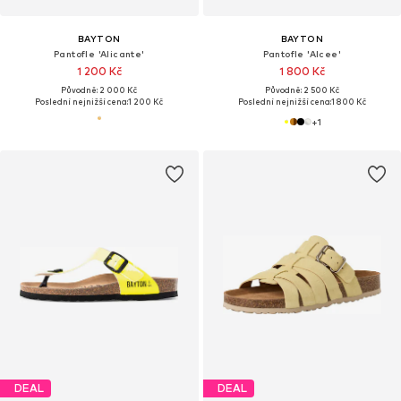
BAYTON
BAYTON
Pantofle 'Alicante'
Pantofle 'Alcee'
1 200 Kč
1 800 Kč
Původně: 2 000 Kč
Původně: 2 500 Kč
Poslední nejnižší cena:
1 200 Kč
Poslední nejnižší cena:
1 800 Kč
+
1
DEAL
DEAL