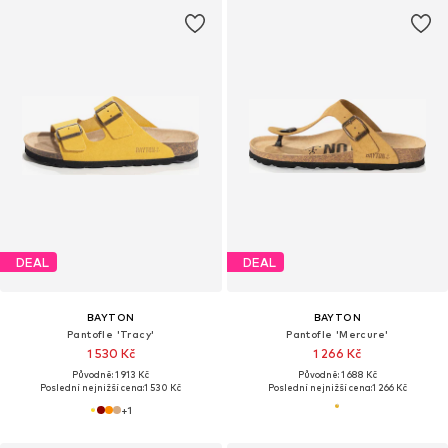
DEAL
DEAL
BAYTON
BAYTON
Pantofle 'Tracy'
Pantofle 'Mercure'
1 530 Kč
1 266 Kč
Původně: 1 913 Kč
Původně: 1 688 Kč
Poslední nejnižší cena:
1 530 Kč
Poslední nejnižší cena:
1 266 Kč
+
1