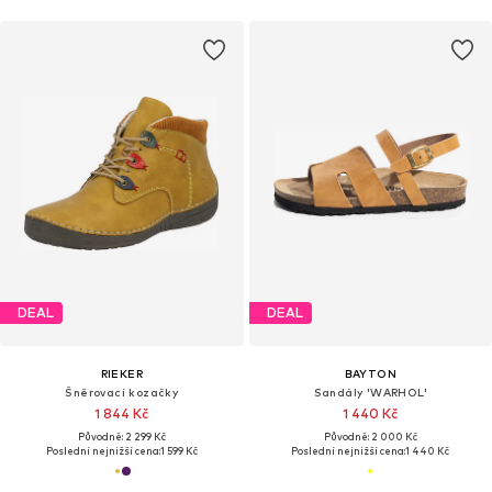
DEAL
DEAL
RIEKER
BAYTON
Šněrovací kozačky
Sandály 'WARHOL'
1 844 Kč
1 440 Kč
Původně: 2 299 Kč
Původně: 2 000 Kč
Poslední nejnižší cena:
1 599 Kč
Poslední nejnižší cena:
1 440 Kč