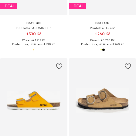
DEAL
DEAL
BAYTON
BAYTON
Pantofle 'ALICANTE'
Pantofle 'Luna'
1 530 Kč
1 260 Kč
Původně: 1 913 Kč
Původně: 1 750 Kč
Poslední nejnižší cena:
1 530 Kč
Poslední nejnižší cena:
1 260 Kč