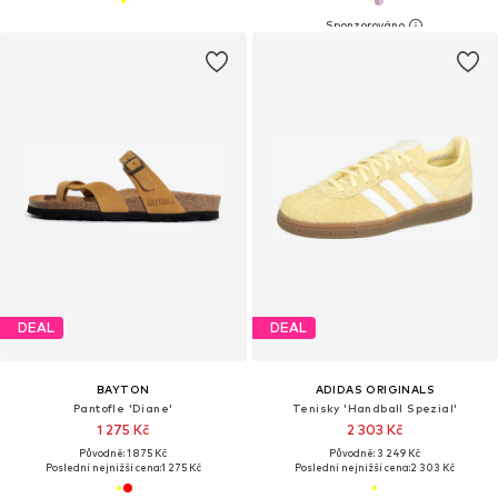
DEAL
DEAL
BAYTON
ADIDAS ORIGINALS
Pantofle 'Diane'
Tenisky 'Handball Spezial'
1 275 Kč
2 303 Kč
Původně: 1 875 Kč
Původně: 3 249 Kč
Poslední nejnižší cena:
1 275 Kč
Poslední nejnižší cena:
2 303 Kč