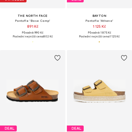
THE NORTH FACE
BAYTON
Pantofle 'Base Camp'
Pantofle 'Athena'
891 Kč
1 125 Kč
Původně: 990 Kč
Původně: 1 875 Kč
Poslední nejnižší cena:
802 Kč
Poslední nejnižší cena:
1 125 Kč
DEAL
DEAL