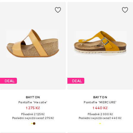
DEAL
DEAL
BAYTON
BAYTON
Pantofle 'Hecate'
Pantofle 'MERCURE'
1 275 Kč
1 440 Kč
Původně: 2 125 Kč
Původně: 2 000 Kč
Poslední nejnižší cena:
1 275 Kč
Poslední nejnižší cena:
1 440 Kč