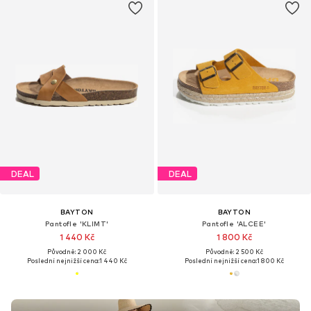
DEAL
DEAL
BAYTON
BAYTON
Pantofle 'KLIMT'
Pantofle 'ALCEE'
1 440 Kč
1 800 Kč
Původně: 2 000 Kč
Původně: 2 500 Kč
Poslední nejnižší cena:
1 440 Kč
Poslední nejnižší cena:
1 800 Kč