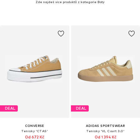
Zde najdeš více produktů z kategorie Boty
DEAL
DEAL
CONVERSE
ADIDAS SPORTSWEAR
Tenisky 'CTAS'
Tenisky 'VL Court 3.0'
Od 672 Kč
Od 1 394 Kč