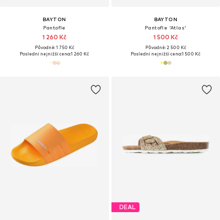
BAYTON
BAYTON
Pantofle
Pantofle 'Atlas'
1 260 Kč
1 500 Kč
Původně: 1 750 Kč
Původně: 2 500 Kč
Poslední nejnižší cena:
1 260 Kč
Poslední nejnižší cena:
1 500 Kč
DEAL