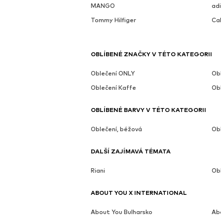
MANGO
adi
Tommy Hilfiger
Cal
OBLÍBENÉ ZNAČKY V TÉTO KATEGORII
Oblečení ONLY
Ob
Oblečení Kaffe
Ob
OBLÍBENÉ BARVY V TÉTO KATEGORII
Oblečení, béžová
Obl
DALŠÍ ZAJÍMAVÁ TÉMATA
Riani
Obl
ABOUT YOU X INTERNATIONAL
About You Bulharsko
Ab