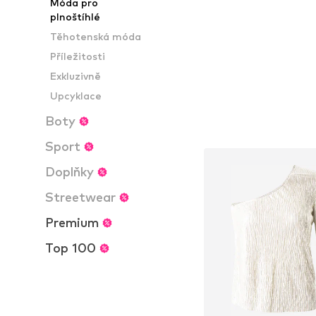
Móda pro
plnoštíhlé
Těhotenská móda
Příležitosti
Exkluzivně
Upcyklace
Boty
Sport
Doplňky
Streetwear
Premium
Top 100