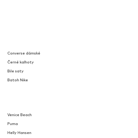
Converse dámské
Černé kalhoty
Bile saty
Batoh Nike
Venice Beach
Puma
Helly Hansen