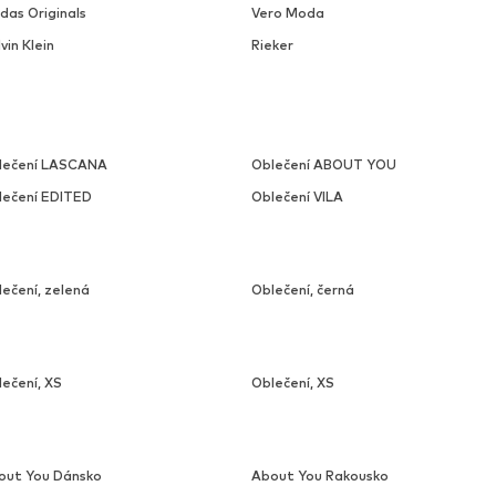
das Originals
Vero Moda
vin Klein
Rieker
lečení LASCANA
Oblečení ABOUT YOU
lečení EDITED
Oblečení VILA
ečení, zelená
Oblečení, černá
ečení, XS
Oblečení, XS
out You Dánsko
About You Rakousko