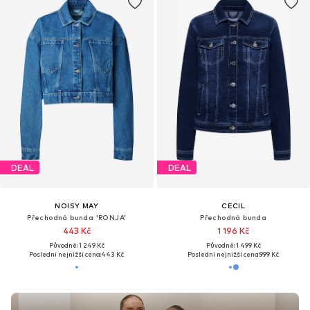
DEAL
DEAL
NOISY MAY
CECIL
Přechodná bunda 'RONJA'
Přechodná bunda
443 Kč
1 196 Kč
Původně: 1 249 Kč
Původně: 1 499 Kč
Poslední nejnižší cena:
443 Kč
Poslední nejnižší cena:
999 Kč