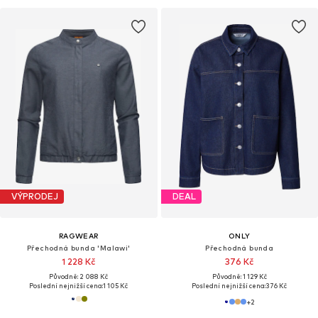
VÝPRODEJ
DEAL
RAGWEAR
ONLY
Přechodná bunda 'Malawi'
Přechodná bunda
1 228 Kč
376 Kč
Původně: 2 088 Kč
Původně: 1 129 Kč
Poslední nejnižší cena:
1 105 Kč
Poslední nejnižší cena:
376 Kč
+
2