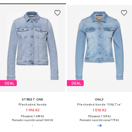
DEAL
DEAL
STREET ONE
ONLY
Přechodná bunda
Přechodná bunda 'ONLTia'
1 196 Kč
1 016 Kč
Původně: 1 499 Kč
Původně: 1 129 Kč
Poslední nejnižší cena:
1 063 Kč
Poslední nejnižší cena:
779 Kč