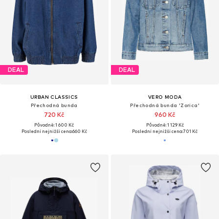
DEAL
DEAL
URBAN CLASSICS
VERO MODA
Přechodná bunda
Přechodná bunda 'Zorica'
720 Kč
960 Kč
Původně: 1 600 Kč
Původně: 1 129 Kč
Poslední nejnižší cena:
660 Kč
Poslední nejnižší cena:
701 Kč