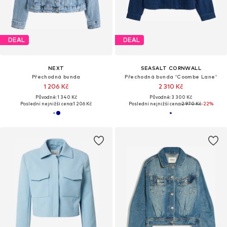
DEAL
DEAL
NEXT
SEASALT CORNWALL
Přechodná bunda
Přechodná bunda 'Coombe Lane'
1 206 Kč
2 310 Kč
Původně: 1 340 Kč
Původně: 3 300 Kč
Poslední nejnižší cena:
1 206 Kč
Poslední nejnižší cena:
2 970 Kč
-22%