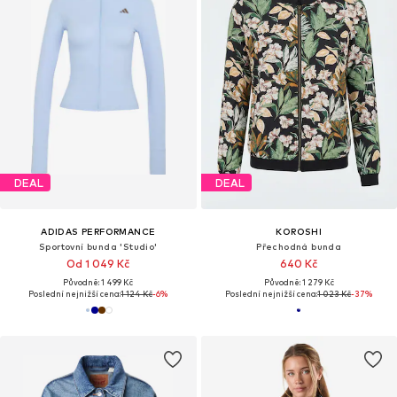
DEAL
DEAL
ADIDAS PERFORMANCE
KOROSHI
Sportovní bunda 'Studio'
Přechodná bunda
Od 1 049 Kč
640 Kč
Původně: 1 499 Kč
Původně: 1 279 Kč
Poslední nejnižší cena:
1 124 Kč
-6%
Poslední nejnižší cena:
1 023 Kč
-37%