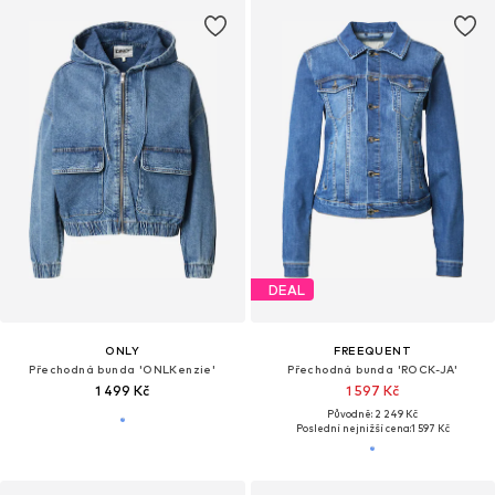
DEAL
ONLY
FREEQUENT
Přechodná bunda 'ONLKenzie'
Přechodná bunda 'ROCK-JA'
1 499 Kč
1 597 Kč
Původně: 2 249 Kč
Poslední nejnižší cena:
1 597 Kč