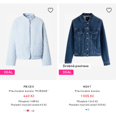
Drobná postava
DEAL
DEAL
PIECES
NEXT
Přechodná bunda 'PCRIKKE'
Přechodná bunda
440 Kč
1 005 Kč
Původně: 1 499 Kč
Původně: 1 340 Kč
Poslední nejnižší cena:
440 Kč
Poslední nejnižší cena:
1 005 Kč
+
2