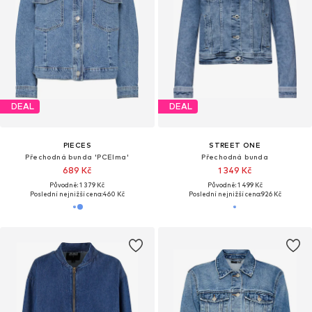
DEAL
DEAL
PIECES
STREET ONE
Přechodná bunda 'PCElma'
Přechodná bunda
689 Kč
1 349 Kč
Původně: 1 379 Kč
Původně: 1 499 Kč
Poslední nejnižší cena:
460 Kč
Poslední nejnižší cena:
926 Kč