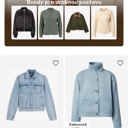
Bundy pro drobnou postavu
Exkluzivně