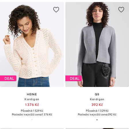
DEAL
DEAL
HEINE
QS
Kardigan
Kardigan
1 376 Kč
392 Kč
Původně: 1 529 Kč
Původně: 1 329 Kč
Poslední nejnižší cena:
1 376 Kč
Poslední nejnižší cena:
392 Kč