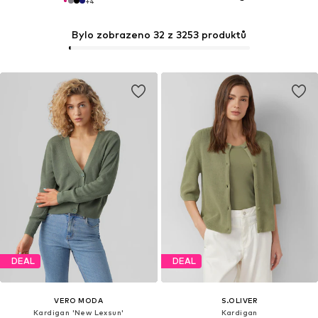
+
4
Bylo zobrazeno 32 z 3253 produktů
DEAL
DEAL
VERO MODA
S.OLIVER
Kardigan 'New Lexsun'
Kardigan