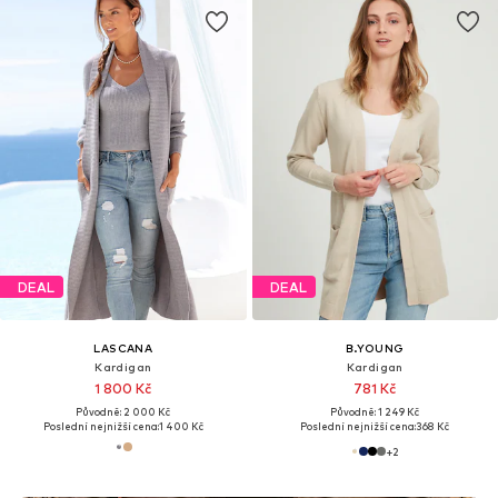
DEAL
DEAL
LASCANA
B.YOUNG
Kardigan
Kardigan
1 800 Kč
781 Kč
Původně: 2 000 Kč
Původně: 1 249 Kč
Poslední nejnižší cena:
1 400 Kč
Poslední nejnižší cena:
368 Kč
+
2