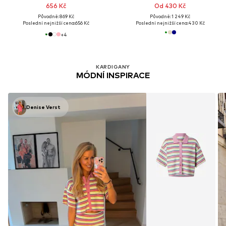
656 Kč
Od 430 Kč
Původně: 869 Kč
Původně: 1 249 Kč
Poslední nejnižší cena:
656 Kč
Poslední nejnižší cena:
430 Kč
+
4
KARDIGANY
MÓDNÍ INSPIRACE
Denise Verst