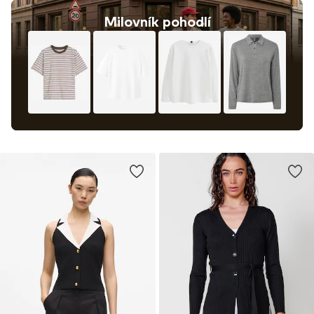
Milovník pohodlí