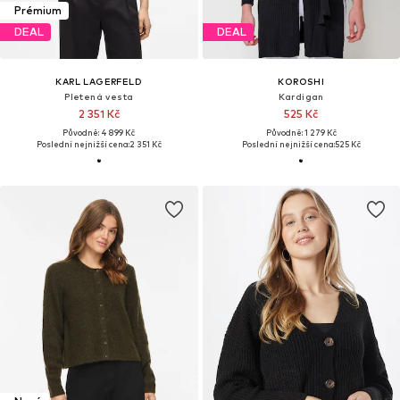
Prémium
DEAL
DEAL
KARL LAGERFELD
KOROSHI
Pletená vesta
Kardigan
2 351 Kč
525 Kč
Původně: 4 899 Kč
Původně: 1 279 Kč
Poslední nejnižší cena:
2 351 Kč
Poslední nejnižší cena:
525 Kč