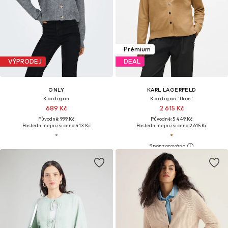
Prémium
VÝPRODEJ
DEAL
ONLY
KARL LAGERFELD
Kardigan
Kardigan 'Ikon'
689 Kč
2 615 Kč
Původně: 999 Kč
Původně: 5 449 Kč
Poslední nejnižší cena:
413 Kč
Poslední nejnižší cena:
2 615 Kč