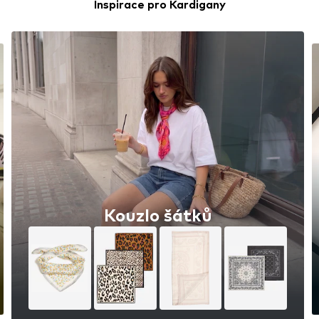
Inspirace pro Kardigany
Nadčasové tenisky, které
nikdy nevyjdou z módy