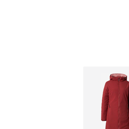
Přidat do koš