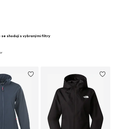
se shodují s vybranými filtry
or