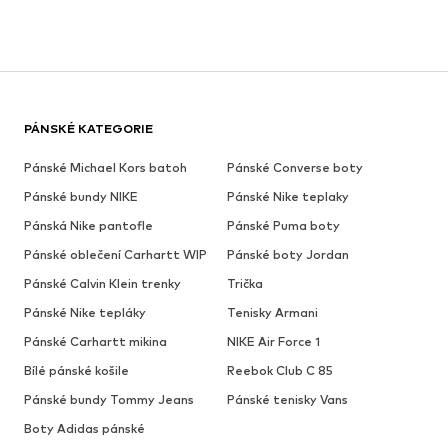
PÁNSKÉ KATEGORIE
Pánské Michael Kors batoh
Pánské Converse boty
Pánské bundy NIKE
Pánské Nike teplaky
Pánská Nike pantofle
Pánské Puma boty
Pánské oblečení Carhartt WIP
Pánské boty Jordan
Pánské Calvin Klein trenky
Trička
Pánské Nike tepláky
Tenisky Armani
Pánské Carhartt mikina
NIKE Air Force 1
Bílé pánské košile
Reebok Club C 85
Pánské bundy Tommy Jeans
Pánské tenisky Vans
Boty Adidas pánské