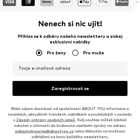
Nenech si nic ujít!
Přihlas se k odběru našeho newsletteru a získej
exkluzivní nabídky
Pro ženy
Pro muže
Tvoje e-mailová adresa
Zaregistrovat se
Mám zájem dostávat od společnosti ABOUT YOU informace o
novinkách, aktuálních trendech, nabídkách a poukázkách v souladu
s
Zásady ochrany osobních údajů
. Svůj souhlas můžeš kdykoli
odvolat s účinností do budoucna zasláním zprávy na adresu
zakaznickyservis@aboutyou.cz
nebo kliknutím na možnost
odhlášení na konci každého newsletteru.