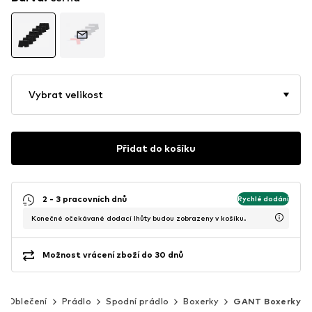
Vybrat velikost
Přidat do košíku
2 - 3 pracovních dnů
Rychlé dodání
Konečné očekávané dodací lhůty budou zobrazeny v košíku.
Možnost vrácení zboží do 30 dnů
Oblečení
Prádlo
Spodní prádlo
Boxerky
GANT Boxerky