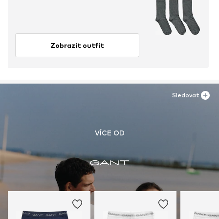
Zobrazit outfit
Sledovat
VÍCE OD