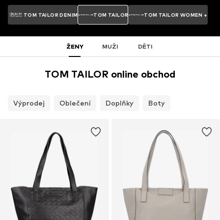
TOM TAILOR DENIM
TOM TAILOR
TOM TAILOR WOMEN +
ŽENY
MUŽI
DĚTI
TOM TAILOR online obchod
Výprodej
Oblečení
Doplňky
Boty