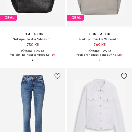
DEAL
DEAL
TOM TAILOR
TOM TAILOR
Nákupní taška 'Mirenda'
Nákupní taška 'Mirenda'
750 Kč
769 Kč
Původně: 1 499 Kč
Původně: 1 499 Kč
Poslední nejnižší cena:
889 Kč
-15%
Poslední nejnižší cena:
879 Kč
-12%