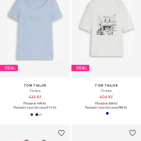
DEAL
DEAL
TOM TAILOR
TOM TAILOR
Tričko
Tričko
424 Kč
404 Kč
Původně: 499 Kč
Původně: 569 Kč
Poslední nejnižší cena:
374 Kč
Poslední nejnižší cena:
398 Kč
+
1