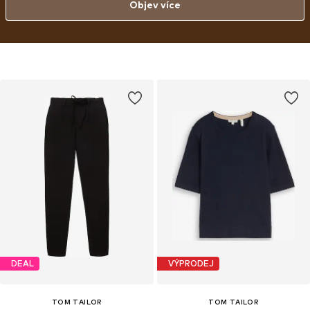
Objev více
DEAL
VÝPRODEJ
TOM TAILOR
TOM TAILOR