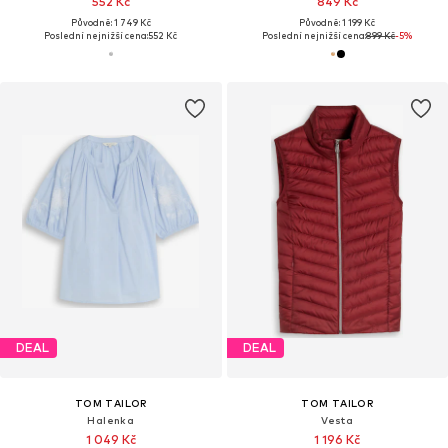
552 Kč
849 Kč
Původně: 1 749 Kč
Původně: 1 199 Kč
Poslední nejnižší cena:
552 Kč
Poslední nejnižší cena:
899 Kč
-5%
DEAL
DEAL
TOM TAILOR
TOM TAILOR
Halenka
Vesta
1 049 Kč
1 196 Kč