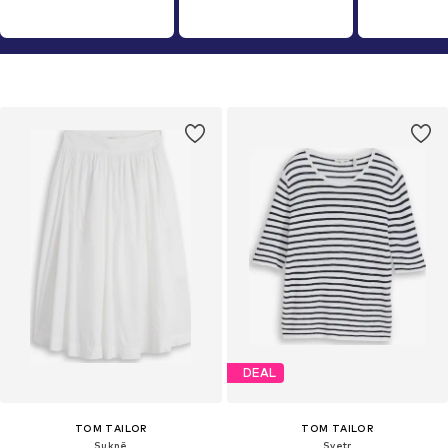
DEAL
TOM TAILOR
TOM TAILOR
Sukně
Svetr