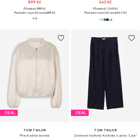
899 Kč
643 Kč
Původně: 999 Kč
Původně: 1 249 Kč
Poslední nejnižší cena:
699 Kč
Poslední nejnižší cena:
643 Kč
+
5
DEAL
DEAL
TOM TAILOR
TOM TAILOR
Přechodná bunda
Zvonové kalhoty Kalhoty s puky 'Lea'