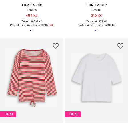
TOM TAILOR
TOM TAILOR
Tričko
Svetr
484 Kč
316 Kč
Původně: 569 Kč
Původně: 999 Kč
Poslední nejnižší cena:
509 Kč
-5%
Poslední nejnižší cena:
316 Kč
DEAL
DEAL