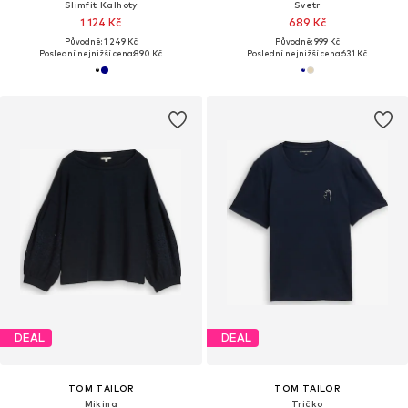
Slimfit Kalhoty
Svetr
1 124 Kč
689 Kč
Původně: 1 249 Kč
Původně: 999 Kč
Poslední nejnižší cena:
890 Kč
Poslední nejnižší cena:
631 Kč
DEAL
DEAL
TOM TAILOR
TOM TAILOR
Mikina
Tričko