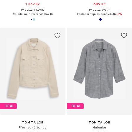
1 062 Kč
689 Kč
Původně: 1 249 Kč
Původně: 999 Kč
Poslední nejnižší cena:
1 062 Kč
Poslední nejnižší cena:
713 Kč
-3%
DEAL
DEAL
TOM TAILOR
TOM TAILOR
Přechodná bunda
Halenka