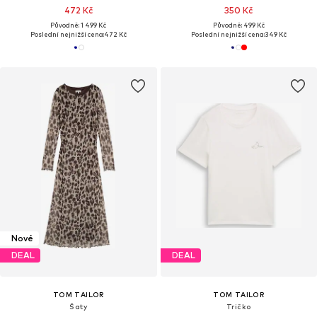
472 Kč
350 Kč
Původně: 1 499 Kč
Původně: 499 Kč
Poslední nejnižší cena:
472 Kč
Poslední nejnižší cena:
349 Kč
Nové
DEAL
DEAL
TOM TAILOR
TOM TAILOR
Šaty
Tričko