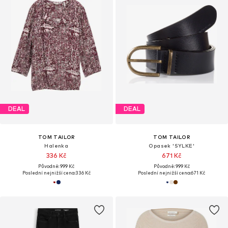
DEAL
DEAL
TOM TAILOR
TOM TAILOR
Halenka
Opasek 'SYLKE'
336 Kč
671 Kč
Původně: 999 Kč
Původně: 999 Kč
Poslední nejnižší cena:
336 Kč
Poslední nejnižší cena:
671 Kč