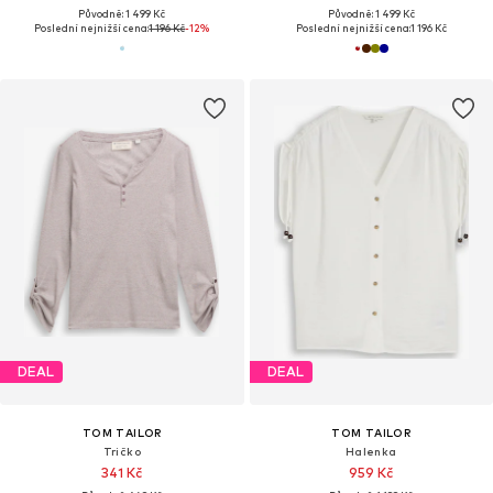
Původně: 1 499 Kč
Původně: 1 499 Kč
Poslední nejnižší cena:
1 196 Kč
-12%
Poslední nejnižší cena:
1 196 Kč
DEAL
DEAL
TOM TAILOR
TOM TAILOR
Tričko
Halenka
341 Kč
959 Kč