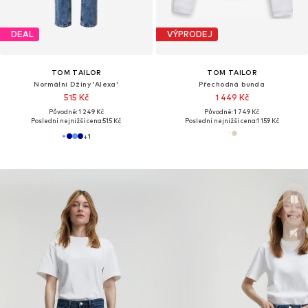
DEAL
VÝPRODEJ
TOM TAILOR
TOM TAILOR
Normální Džíny 'Alexa'
Přechodná bunda
515 Kč
1 449 Kč
Původně: 1 249 Kč
Původně: 1 749 Kč
Poslední nejnižší cena:
515 Kč
Poslední nejnižší cena:
1 159 Kč
+
1