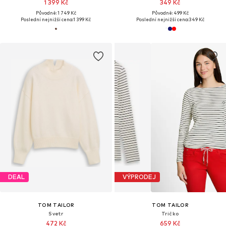
1 399 Kč
349 Kč
Původně: 1 749 Kč
Původně: 499 Kč
Poslední nejnižší cena:
1 399 Kč
Poslední nejnižší cena:
349 Kč
DEAL
VÝPRODEJ
TOM TAILOR
TOM TAILOR
Svetr
Tričko
472 Kč
659 Kč