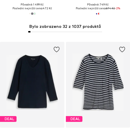
Původně: 1 499 Kč
Původně: 749 Kč
Poslední nejnižší cena:
472 Kč
Poslední nejnižší cena:
674 Kč
-2%
Bylo zobrazeno 32 z 1037 produktů
DEAL
DEAL