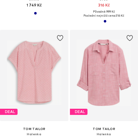
1 749 Kč
316 Kč
Původně: 999 Kč
Poslední nejnižší cena:
316 Kč
DEAL
DEAL
TOM TAILOR
TOM TAILOR
Halenka
Halenka