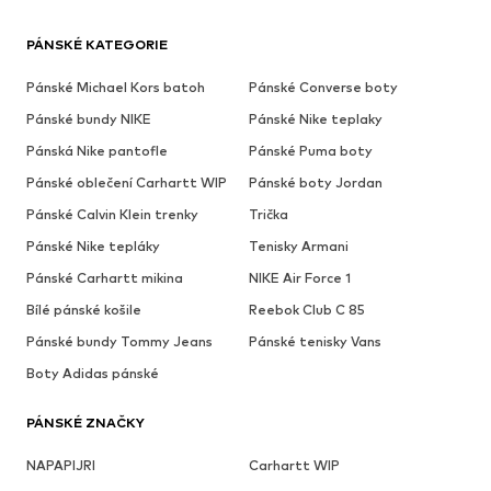
PÁNSKÉ KATEGORIE
Pánské Michael Kors batoh
Pánské Converse boty
Pánské bundy NIKE
Pánské Nike teplaky
Pánská Nike pantofle
Pánské Puma boty
Pánské oblečení Carhartt WIP
Pánské boty Jordan
Pánské Calvin Klein trenky
Trička
Pánské Nike tepláky
Tenisky Armani
Pánské Carhartt mikina
NIKE Air Force 1
Bílé pánské košile
Reebok Club C 85
Pánské bundy Tommy Jeans
Pánské tenisky Vans
Boty Adidas pánské
PÁNSKÉ ZNAČKY
NAPAPIJRI
Carhartt WIP