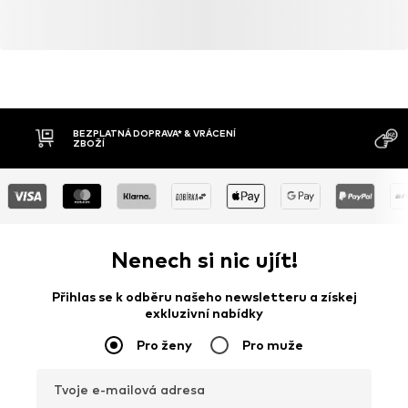
BEZPLATNÁ DOPRAVA* & VRÁCENÍ
ZBOŽÍ
Nenech si nic ujít!
Přihlas se k odběru našeho newsletteru a získej
exkluzivní nabídky
Pro ženy
Pro muže
Tvoje e-mailová adresa