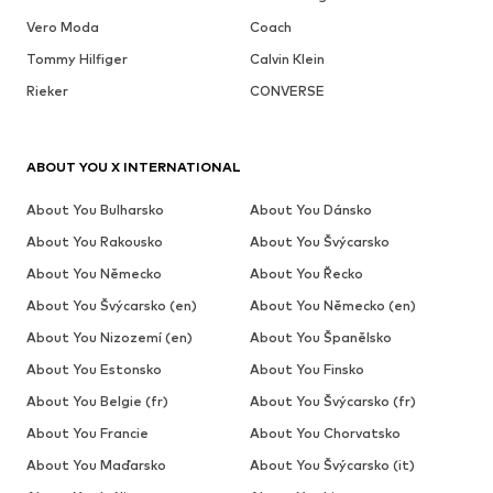
Vero Moda
Coach
Tommy Hilfiger
Calvin Klein
Rieker
CONVERSE
ABOUT YOU X INTERNATIONAL
About You Bulharsko
About You Dánsko
About You Rakousko
About You Švýcarsko
About You Německo
About You Řecko
About You Švýcarsko (en)
About You Německo (en)
About You Nizozemí (en)
About You Španělsko
About You Estonsko
About You Finsko
About You Belgie (fr)
About You Švýcarsko (fr)
About You Francie
About You Chorvatsko
About You Maďarsko
About You Švýcarsko (it)