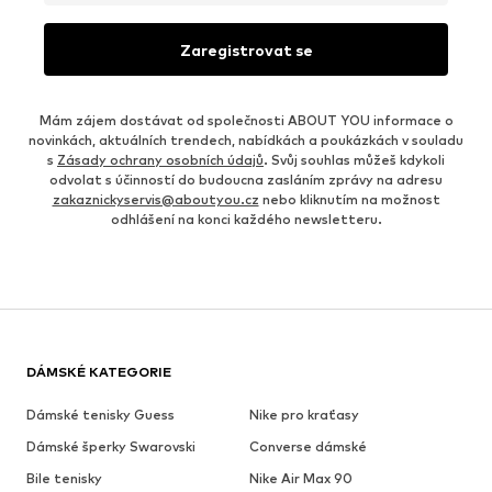
Zaregistrovat se
Mám zájem dostávat od společnosti ABOUT YOU informace o
novinkách, aktuálních trendech, nabídkách a poukázkách v souladu
s
Zásady ochrany osobních údajů
. Svůj souhlas můžeš kdykoli
odvolat s účinností do budoucna zasláním zprávy na adresu
zakaznickyservis@aboutyou.cz
nebo kliknutím na možnost
odhlášení na konci každého newsletteru.
DÁMSKÉ KATEGORIE
Dámské tenisky Guess
Nike pro kraťasy
Dámské šperky Swarovski
Converse dámské
Bile tenisky
Nike Air Max 90