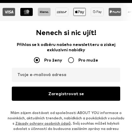
Nenech si nic ujít!
Přihlas se k odběru našeho newsletteru a získej
exkluzivní nabídky
Pro ženy
Pro muže
Tvoje e-mailová adresa
Zaregistrovat se
Mám zájem dostávat od společnosti ABOUT YOU informace o
novinkách, aktuálních trendech, nabídkách a poukázkách v souladu
s
Zásady ochrany osobních údajů
. Svůj souhlas můžeš kdykoli
odvolat s účinností do budoucna zasláním zprávy na adresu