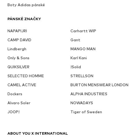
Boty Adidas pánské
PÁNSKÉ ZNAČKY
NAPAPIJRI
Carhartt WIP
CAMP DAVID
Gant
Lindbergh
MANGO MAN
Only & Sons
Karl Kani
QUIKSILVER
!Solid
SELECTED HOMME
STRELLSON
CAMEL ACTIVE
BURTON MENSWEAR LONDON
Dockers
ALPHA INDUSTRIES
Alvaro Soler
NOWADAYS
JOOP!
Tiger of Sweden
ABOUT YOU X INTERNATIONAL