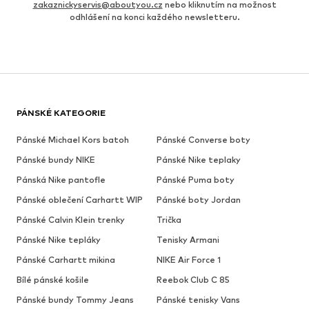
zakaznickyservis@aboutyou.cz
nebo kliknutím na možnost
odhlášení na konci každého newsletteru.
PÁNSKÉ KATEGORIE
Pánské Michael Kors batoh
Pánské Converse boty
Pánské bundy NIKE
Pánské Nike teplaky
Pánská Nike pantofle
Pánské Puma boty
Pánské oblečení Carhartt WIP
Pánské boty Jordan
Pánské Calvin Klein trenky
Trička
Pánské Nike tepláky
Tenisky Armani
Pánské Carhartt mikina
NIKE Air Force 1
Bílé pánské košile
Reebok Club C 85
Pánské bundy Tommy Jeans
Pánské tenisky Vans