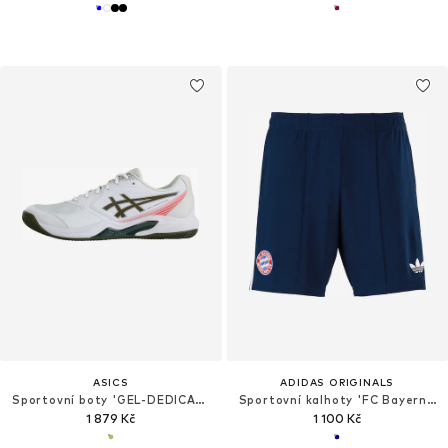
ASICS
ADIDAS ORIGINALS
Sportovní boty 'GEL-DEDICATE 9 CLAY'
Sportovní kalhoty 'FC Bayern München 26-27'
1 879 Kč
1 100 Kč