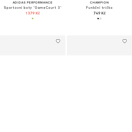
ADIDAS PERFORMANCE
CHAMPION
Sportovní boty 'GameCourt 3'
Funkční tričko
1 379 Kč
749 Kč
ADIDAS PERFORMANCE
ADIDAS PERFORMANCE