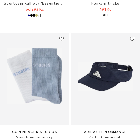
Sportovní kalhoty 'Essentials Chelsea'
Funkční tričko
od 293 Kč
491 Kč
+
3
COPENHAGEN STUDIOS
ADIDAS PERFORMANCE
Sportovní ponožky
Kšilt 'Climacool'