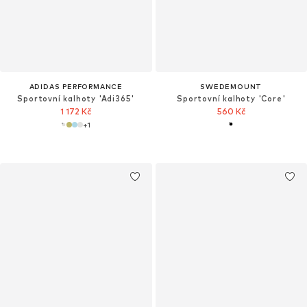
ADIDAS PERFORMANCE
SWEDEMOUNT
Sportovní kalhoty 'Adi365'
Sportovní kalhoty 'Core'
1 172 Kč
560 Kč
+
1