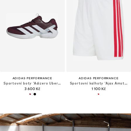
ADIDAS PERFORMANCE
ADIDAS PERFORMANCE
Sportovní boty 'Adizero Ubersonic 5 Clay'
Sportovní kalhoty 'Ajax Amsterdam 26/27'
3 600 Kč
1 100 Kč