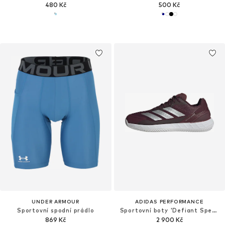
480 Kč
500 Kč
UNDER ARMOUR
ADIDAS PERFORMANCE
Sportovní spodní prádlo
Sportovní boty 'Defiant Speed 2 Clay'
869 Kč
2 900 Kč