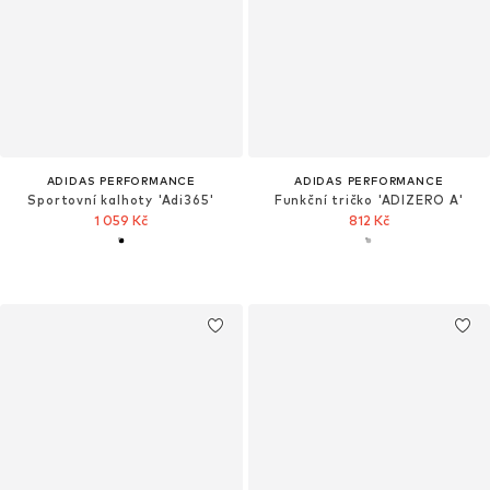
ADIDAS PERFORMANCE
ADIDAS PERFORMANCE
Sportovní kalhoty 'Adi365'
Funkční tričko 'ADIZERO A'
1 059 Kč
812 Kč