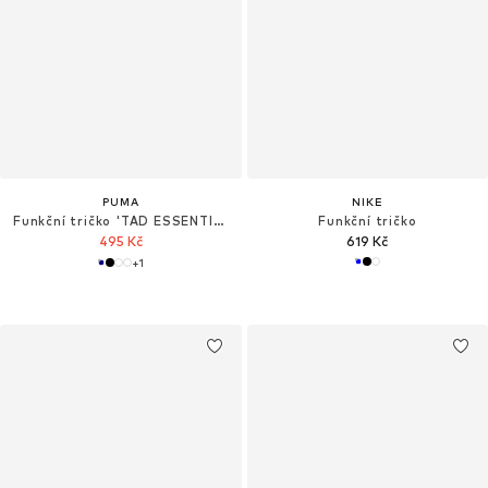
PUMA
NIKE
Funkční tričko 'TAD ESSENTIALS'
Funkční tričko
495 Kč
619 Kč
+
1