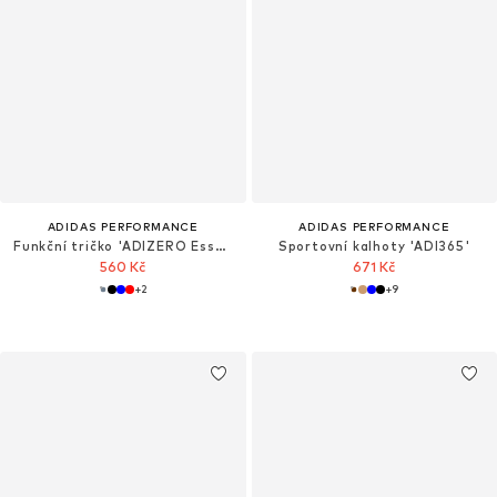
ADIDAS PERFORMANCE
ADIDAS PERFORMANCE
Funkční tričko 'ADIZERO Essentials'
Sportovní kalhoty 'ADI365'
560 Kč
671 Kč
+
2
+
9