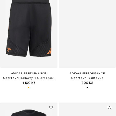
ADIDAS PERFORMANCE
ADIDAS PERFORMANCE
Sportovní kalhoty 'FC Arsenal 26/27 Tiro'
Sportovní kšiltovka
1 100 Kč
500 Kč