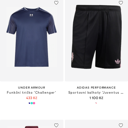
UNDER ARMOUR
ADIDAS PERFORMANCE
Funkční tričko 'Challenger'
Sportovní kalhoty 'Juventus Turin 26/27'
433 Kč
1 100 Kč