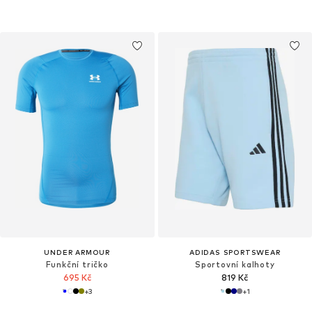
UNDER ARMOUR
ADIDAS SPORTSWEAR
Funkční tričko
Sportovní kalhoty
695 Kč
819 Kč
+
3
+
1