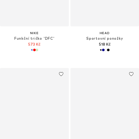
NIKE
HEAD
Funkční tričko 'DFC'
Sportovní ponožky
573 Kč
518 Kč