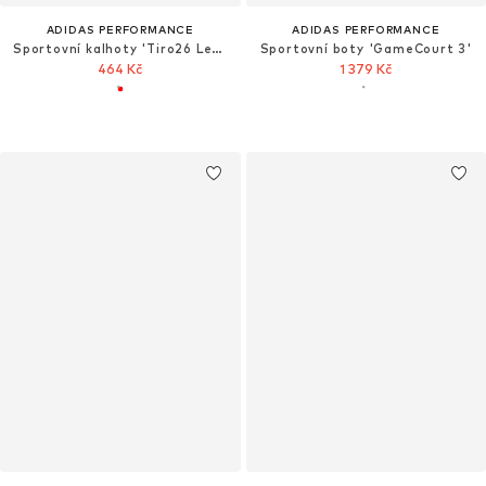
ADIDAS PERFORMANCE
ADIDAS PERFORMANCE
Sportovní kalhoty 'Tiro26 League'
Sportovní boty 'GameCourt 3'
464 Kč
1 379 Kč