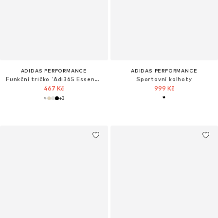
ADIDAS PERFORMANCE
ADIDAS PERFORMANCE
Funkční tričko 'Adi365 Essentials'
Sportovní kalhoty
467 Kč
999 Kč
+
3