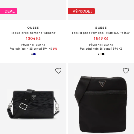
DEAL
VÝPRODEJ
GUESS
GUESS
Taška přes rameno 'Milano'
Taška přes rameno 'HMMILOP6150'
1 304 Kč
1 549 Kč
Původně: 1 950 Kč
Původně: 1 950 Kč
Poslední nejnižší cena:
1 394 Kč
-6%
Poslední nejnižší cena:
1 394 Kč