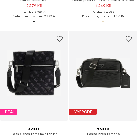
2 379 Kč
1 449 Kč
Původně: 2 990 Kč
Původně: 2 450 Kč
Poslední nejnižší cena:
2 379 Kč
Poslední nejnižší cena:
1 359 Kč
DEAL
VÝPRODEJ
GUESS
GUESS
Taška přes rameno 'Berlin'
Taška přes rameno