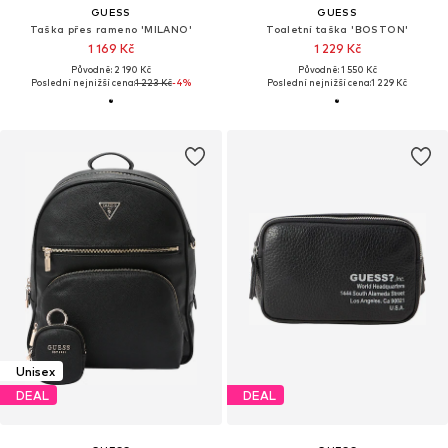
GUESS
GUESS
Taška přes rameno 'MILANO'
Toaletní taška 'BOSTON'
1 169 Kč
1 229 Kč
Původně: 2 190 Kč
Původně: 1 550 Kč
Poslední nejnižší cena:
1 223 Kč
-4%
Poslední nejnižší cena:
1 229 Kč
Unisex
DEAL
DEAL