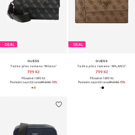
DEAL
DEAL
GUESS
GUESS
Taška přes rameno 'Milano'
Taška přes rameno 'MILANO'
799 Kč
799 Kč
Původně: 1 690 Kč
Původně: 1 690 Kč
Poslední nejnižší cena:
943 Kč
-15%
Poslední nejnižší cena:
943 Kč
-15%