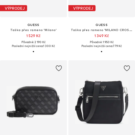
VÝPRODEJ
VÝPRODEJ
GUESS
GUESS
Taška přes rameno 'Milano'
Taška přes rameno 'MILANO CROSSBODY FLAT'
1 529 Kč
1 349 Kč
Původně: 2 190 Kč
Původně: 1 950 Kč
Poslední nejnižší cena:
1 300 Kč
Poslední nejnižší cena:
779 Kč