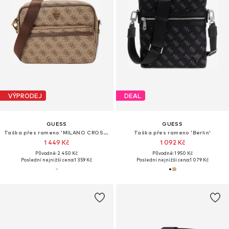
VÝPRODEJ
DEAL
GUESS
GUESS
Taška přes rameno 'MILANO CROSSBODY DOUBLE ZIP'
Taška přes rameno 'Berlin'
1 449 Kč
1 092 Kč
Původně: 2 450 Kč
Původně: 1 950 Kč
Poslední nejnižší cena:
1 359 Kč
Poslední nejnižší cena:
1 079 Kč