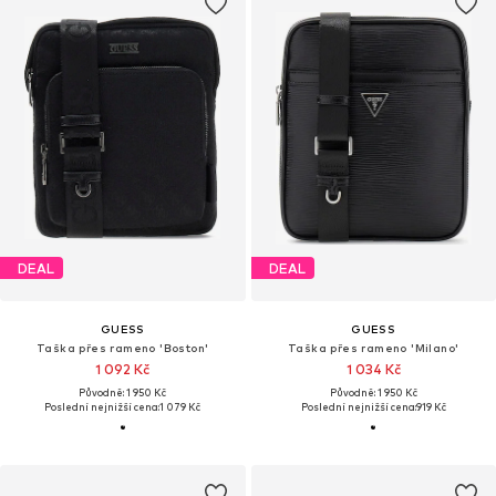
DEAL
DEAL
GUESS
GUESS
Taška přes rameno 'Boston'
Taška přes rameno 'Milano'
1 092 Kč
1 034 Kč
Původně: 1 950 Kč
Původně: 1 950 Kč
Poslední nejnižší cena:
1 079 Kč
Poslední nejnižší cena:
919 Kč