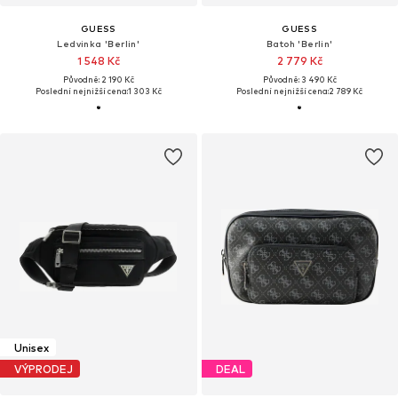
GUESS
GUESS
Ledvinka 'Berlin'
Batoh 'Berlin'
1 548 Kč
2 779 Kč
Původně: 2 190 Kč
Původně: 3 490 Kč
Poslední nejnižší cena:
1 303 Kč
Poslední nejnižší cena:
2 789 Kč
Unisex
VÝPRODEJ
DEAL