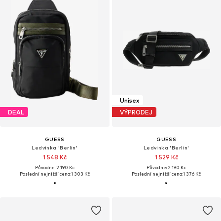
Unisex
DEAL
VÝPRODEJ
GUESS
GUESS
Ledvinka 'Berlin'
Ledvinka 'Berlin'
1 548 Kč
1 529 Kč
Původně: 2 190 Kč
Původně: 2 190 Kč
Poslední nejnižší cena:
1 303 Kč
Poslední nejnižší cena:
1 376 Kč