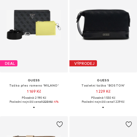
DEAL
VÝPRODEJ
GUESS
GUESS
Taška přes rameno 'MILANO'
Toaletní taška 'BOSTON'
1 169 Kč
1 229 Kč
Původně: 2 190 Kč
Původně: 1 550 Kč
Poslední nejnižší cena:
1 223 Kč
-4%
Poslední nejnižší cena:
1 229 Kč