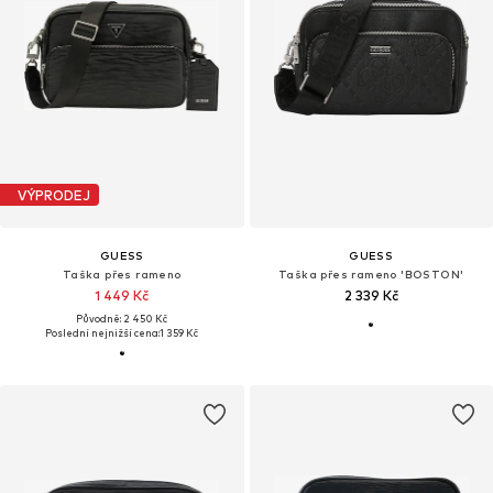
VÝPRODEJ
GUESS
GUESS
Taška přes rameno
Taška přes rameno 'BOSTON'
1 449 Kč
2 339 Kč
Původně: 2 450 Kč
Poslední nejnižší cena:
1 359 Kč