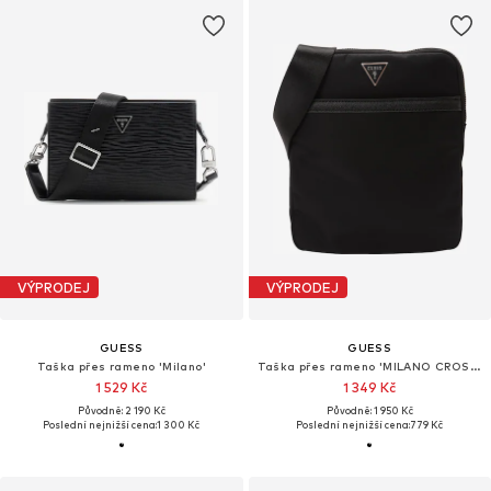
VÝPRODEJ
VÝPRODEJ
GUESS
GUESS
Taška přes rameno 'Milano'
Taška přes rameno 'MILANO CROSSBODY FLAT'
1 529 Kč
1 349 Kč
Původně: 2 190 Kč
Původně: 1 950 Kč
Poslední nejnižší cena:
1 300 Kč
Poslední nejnižší cena:
779 Kč