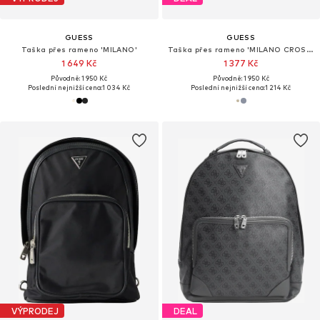
GUESS
GUESS
Taška přes rameno 'MILANO'
Taška přes rameno 'MILANO CROSSBODY FLAT'
1 649 Kč
1 377 Kč
Původně: 1 950 Kč
Původně: 1 950 Kč
Poslední nejnižší cena:
1 034 Kč
Poslední nejnižší cena:
1 214 Kč
VÝPRODEJ
DEAL