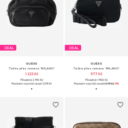
DEAL
DEAL
GUESS
GUESS
Taška přes rameno 'MILANO'
Taška přes rameno 'MILANO'
1 223 Kč
977 Kč
Původně: 2 190 Kč
Původně: 1 950 Kč
Poslední nejnižší cena:
1 039 Kč
Poslední nejnižší cena:
1 079 Kč
-9%