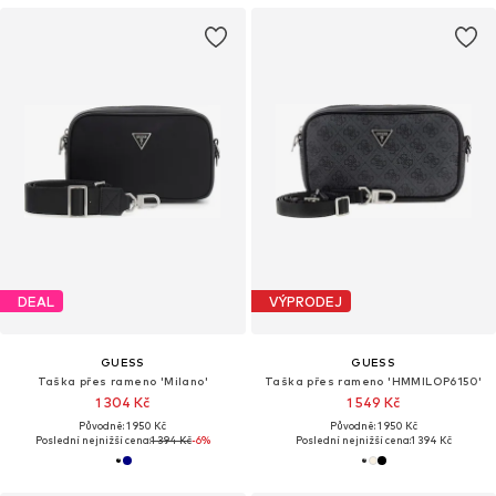
DEAL
VÝPRODEJ
GUESS
GUESS
Taška přes rameno 'Milano'
Taška přes rameno 'HMMILOP6150'
1 304 Kč
1 549 Kč
Původně: 1 950 Kč
Původně: 1 950 Kč
Poslední nejnižší cena:
1 394 Kč
-6%
Poslední nejnižší cena:
1 394 Kč