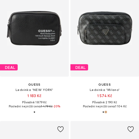
DEAL
DEAL
GUESS
GUESS
Ledvinka 'NEW YORK'
Ledvinka 'Milano'
1 183 Kč
1 574 Kč
Původně: 1 879 Kč
Původně: 2 190 Kč
Poslední nejnižší cena:
1 479 Kč
-20%
Poslední nejnižší cena:
1 104 Kč