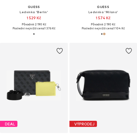
GUESS
GUESS
Ledvinka 'Berlin'
Ledvinka 'Milano'
1 529 Kč
1 574 Kč
Původně: 2 190 Kč
Původně: 2 190 Kč
Poslední nejnižší cena:
1 376 Kč
Poslední nejnižší cena:
1 104 Kč
DEAL
VÝPRODEJ