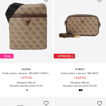
DEAL
VÝPRODEJ
GUESS
GUESS
Taška přes rameno 'MILANO CROSSBODY FLAT'
Taška přes rameno 'MILANO'
1 377 Kč
1 649 Kč
Původně: 1 950 Kč
Původně: 1 950 Kč
Poslední nejnižší cena:
1 214 Kč
Poslední nejnižší cena:
1 034 Kč