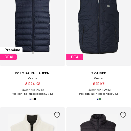
Prémium
DEAL
DEAL
POLO RALPH LAUREN
S.OLIVER
Vesta
Vesta
6 524 Kč
825 Kč
Původně: 8 099 Kč
Původně: 2 249 Kč
Poslední nejnižší cena:
6 524 Kč
Poslední nejnižší cena:
660 Kč