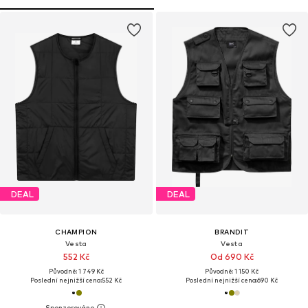
DEAL
DEAL
CHAMPION
BRANDIT
Vesta
Vesta
552 Kč
Od 690 Kč
Původně: 1 749 Kč
Původně: 1 150 Kč
Poslední nejnižší cena:
552 Kč
Poslední nejnižší cena:
690 Kč