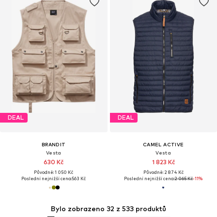
DEAL
DEAL
BRANDIT
CAMEL ACTIVE
Vesta
Vesta
630 Kč
1 823 Kč
Původně: 1 050 Kč
Původně: 2 874 Kč
Poslední nejnižší cena:
563 Kč
Poslední nejnižší cena:
2 065 Kč
-11%
Bylo zobrazeno 32 z 533 produktů