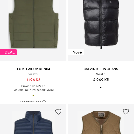
DEAL
Nové
TOM TAILOR DENIM
CALVIN KLEIN JEANS
Vesta
Vesta
1 196 Kč
4 949 Kč
Původně: 1 499 Kč
Poslední nejnižší cena:
1 196 Kč