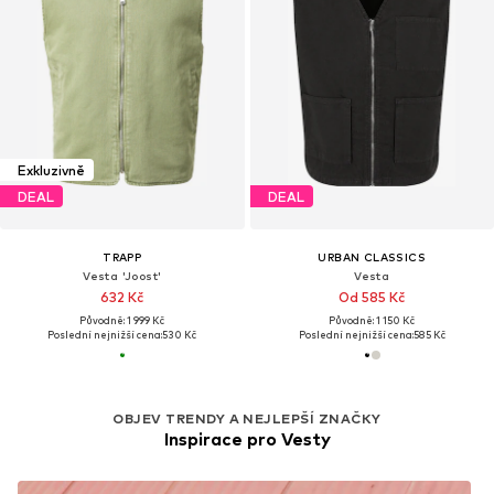
Exkluzivně
DEAL
DEAL
TRAPP
URBAN CLASSICS
Vesta 'Joost'
Vesta
632 Kč
Od 585 Kč
Původně: 1 999 Kč
Původně: 1 150 Kč
Poslední nejnižší cena:
530 Kč
Poslední nejnižší cena:
585 Kč
OBJEV TRENDY A NEJLEPŠÍ ZNAČKY
Inspirace pro Vesty