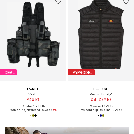
DEAL
VÝPRODEJ
BRANDIT
ELLESSE
Vesta
Vesta 'Bardy'
980 Kč
Od 1 549 Kč
Původně: 1 400 Kč
Původně: 1 749 Kč
Poslední nejnižší cena:
1 050 Kč
-6%
Poslední nejnižší cena:
1 549 Kč