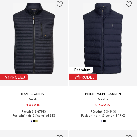
Prémium
VÝPRODEJ
VÝPRODEJ
CAMEL ACTIVE
POLO RALPH LAUREN
Vesta
Vesta
1 979 Kč
5 449 Kč
Původně: 2 479 Kč
Původně: 7 349 Kč
Poslední nejnižší cena:
1 682 Kč
Poslední nejnižší cena:
4 349 Kč