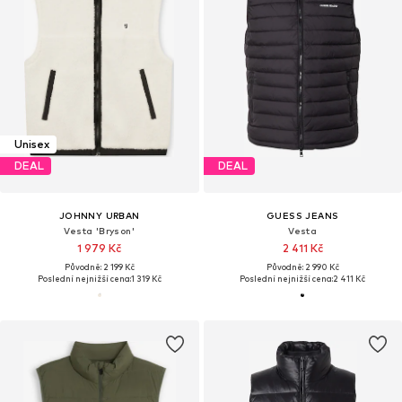
Unisex
DEAL
DEAL
JOHNNY URBAN
GUESS JEANS
Vesta 'Bryson'
Vesta
1 979 Kč
2 411 Kč
Původně: 2 199 Kč
Původně: 2 990 Kč
Poslední nejnižší cena:
1 319 Kč
Poslední nejnižší cena:
2 411 Kč