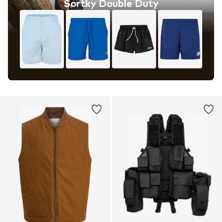
Šortky Double Duty