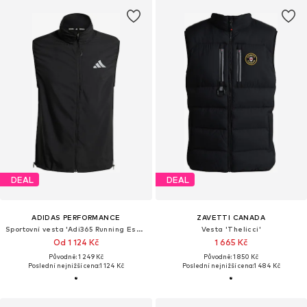
DEAL
DEAL
ADIDAS PERFORMANCE
ZAVETTI CANADA
Sportovní vesta 'Adi365 Running Essentials'
Vesta 'Thelicci'
Od 1 124 Kč
1 665 Kč
Původně: 1 249 Kč
Původně: 1 850 Kč
Poslední nejnižší cena:
1 124 Kč
Poslední nejnižší cena:
1 484 Kč