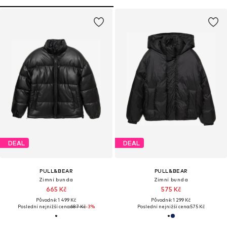
DEAL
DEAL
PULL&BEAR
PULL&BEAR
Zimní bunda
Zimní bunda
665 Kč
575 Kč
Původně: 1 499 Kč
Původně: 1 299 Kč
Poslední nejnižší cena:
687 Kč
-3%
Poslední nejnižší cena:
575 Kč