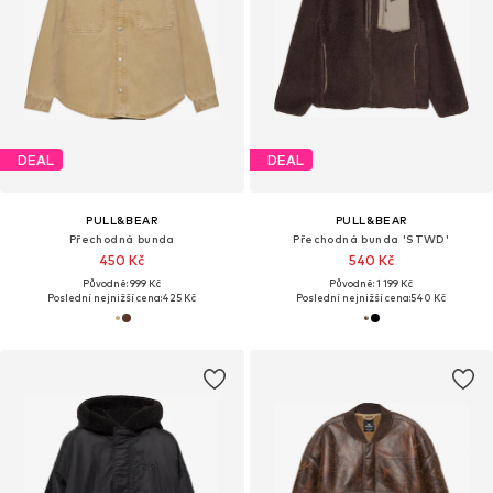
DEAL
DEAL
PULL&BEAR
PULL&BEAR
Přechodná bunda
Přechodná bunda 'STWD'
450 Kč
540 Kč
Původně: 999 Kč
Původně: 1 199 Kč
Poslední nejnižší cena:
425 Kč
Poslední nejnižší cena:
540 Kč