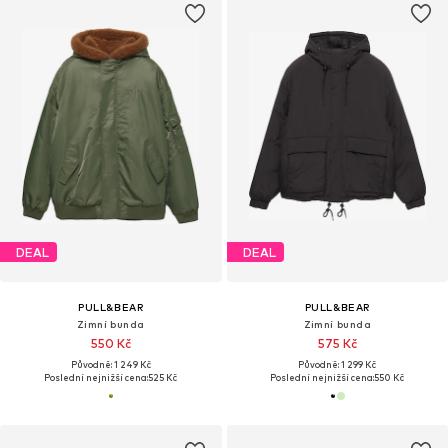
DEAL
DEAL
PULL&BEAR
PULL&BEAR
Zimní bunda
Zimní bunda
550 Kč
575 Kč
Původně: 1 249 Kč
Původně: 1 299 Kč
Poslední nejnižší cena:
525 Kč
Poslední nejnižší cena:
550 Kč