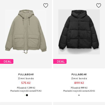
DEAL
DEAL
PULL&BEAR
PULL&BEAR
Zimní bunda
Zimní bunda
575 Kč
899 Kč
Původně: 1 299 Kč
Původně: 999 Kč
Poslední nejnižší cena:
575 Kč
Poslední nejnižší cena:
425 Kč