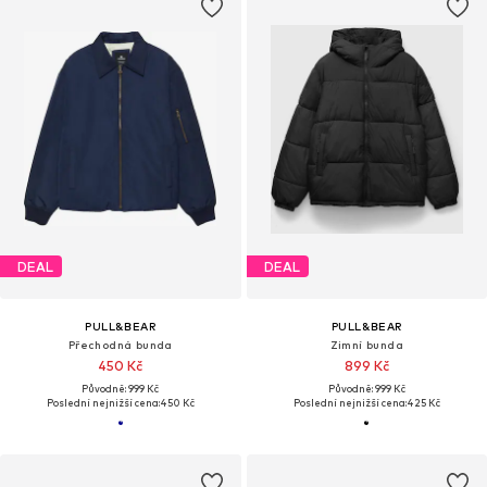
DEAL
DEAL
PULL&BEAR
PULL&BEAR
Přechodná bunda
Zimní bunda
450 Kč
899 Kč
Původně: 999 Kč
Původně: 999 Kč
Poslední nejnižší cena:
450 Kč
Poslední nejnižší cena:
425 Kč