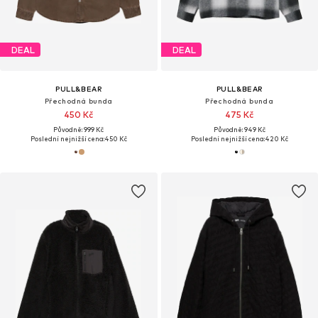
DEAL
DEAL
PULL&BEAR
PULL&BEAR
Přechodná bunda
Přechodná bunda
450 Kč
475 Kč
Původně: 999 Kč
Původně: 949 Kč
Poslední nejnižší cena:
450 Kč
Poslední nejnižší cena:
420 Kč