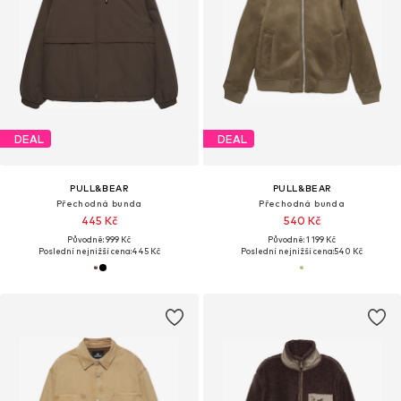
DEAL
DEAL
PULL&BEAR
PULL&BEAR
Přechodná bunda
Přechodná bunda
445 Kč
540 Kč
Původně: 999 Kč
Původně: 1 199 Kč
Poslední nejnižší cena:
445 Kč
Poslední nejnižší cena:
540 Kč