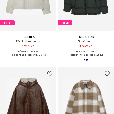
DEAL
DEAL
PULL&BEAR
PULL&BEAR
Přechodná bunda
Zimní bunda
1 224 Kč
1 062 Kč
Původně: 1 749 Kč
Původně: 1 249 Kč
Poslední nejnižší cena:
700 Kč
Poslední nejnižší cena:
525 Kč