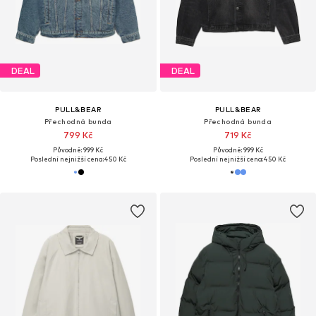
DEAL
DEAL
PULL&BEAR
PULL&BEAR
Přechodná bunda
Přechodná bunda
799 Kč
719 Kč
Původně: 999 Kč
Původně: 999 Kč
Poslední nejnižší cena:
450 Kč
Poslední nejnižší cena:
450 Kč