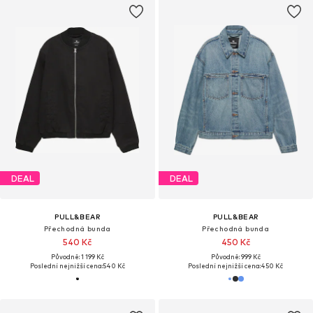
DEAL
DEAL
PULL&BEAR
PULL&BEAR
Přechodná bunda
Přechodná bunda
540 Kč
450 Kč
Původně: 1 199 Kč
Původně: 999 Kč
Poslední nejnižší cena:
540 Kč
Poslední nejnižší cena:
450 Kč