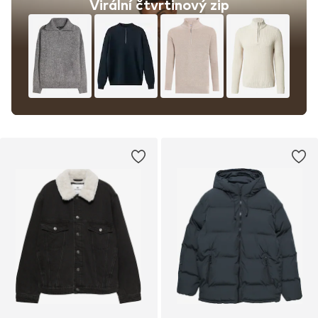
Virální čtvrtinový zip