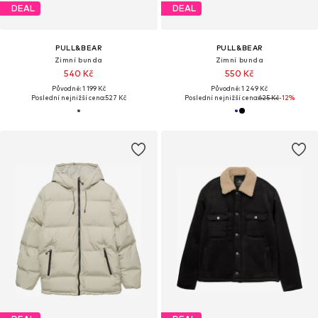
DEAL
DEAL
PULL&BEAR
PULL&BEAR
Zimní bunda
Zimní bunda
540 Kč
550 Kč
Původně: 1 199 Kč
Původně: 1 249 Kč
Poslední nejnižší cena:
527 Kč
Poslední nejnižší cena:
625 Kč
-12%