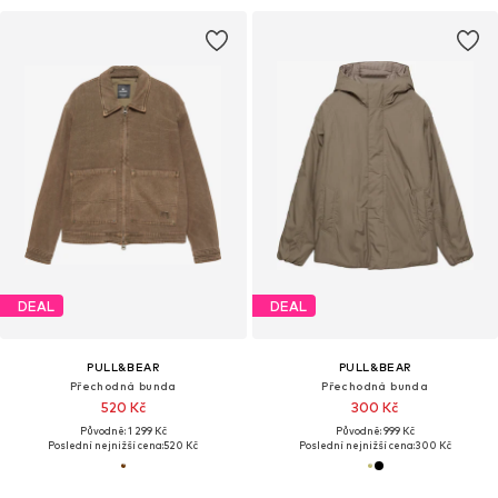
DEAL
DEAL
PULL&BEAR
PULL&BEAR
Přechodná bunda
Přechodná bunda
520 Kč
300 Kč
Původně: 1 299 Kč
Původně: 999 Kč
Poslední nejnižší cena:
520 Kč
Poslední nejnižší cena:
300 Kč