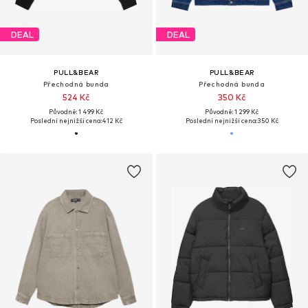
DEAL
DEAL
PULL&BEAR
PULL&BEAR
Přechodná bunda
Přechodná bunda
524 Kč
350 Kč
Původně: 1 499 Kč
Původně: 1 299 Kč
Poslední nejnižší cena:
412 Kč
Poslední nejnižší cena:
350 Kč