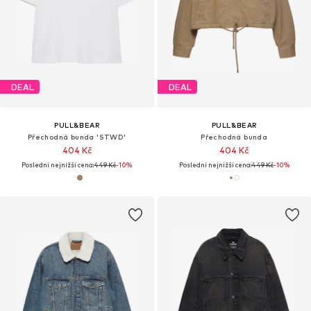
DEAL
DEAL
PULL&BEAR
PULL&BEAR
Přechodná bunda 'STWD'
Přechodná bunda
404 Kč
404 Kč
Poslední nejnižší cena:
449 Kč
-10%
Poslední nejnižší cena:
449 Kč
-10%