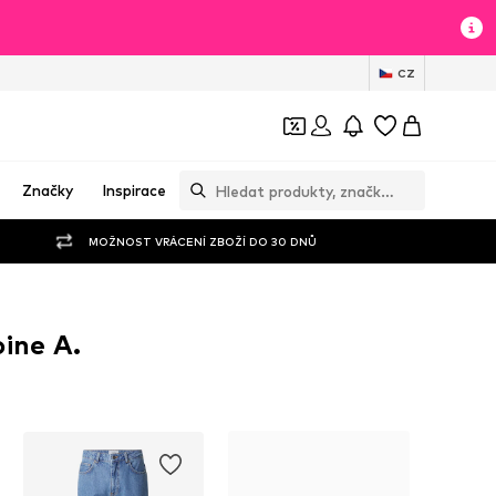
CZ
Značky
Inspirace
MOŽNOST VRÁCENÍ ZBOŽÍ DO 30 DNŮ
ine A.