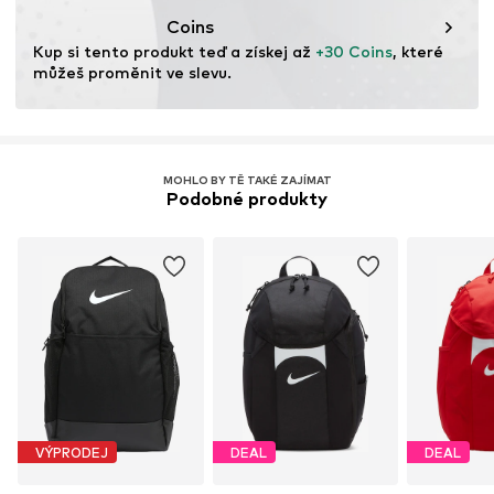
zdroje.
Coins
Kup si tento produkt teď a získej až 
+30 Coins
, které 
Více informací
můžeš proměnit ve slevu.
MOHLO BY TĚ TAKÉ ZAJÍMAT
Podobné produkty
VÝPRODEJ
DEAL
DEAL