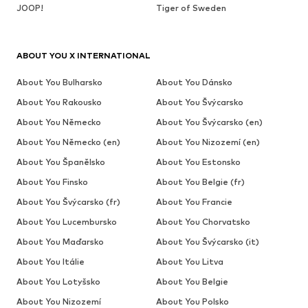
JOOP!
Tiger of Sweden
ABOUT YOU X INTERNATIONAL
About You Bulharsko
About You Dánsko
About You Rakousko
About You Švýcarsko
About You Německo
About You Švýcarsko (en)
About You Německo (en)
About You Nizozemí (en)
About You Španělsko
About You Estonsko
About You Finsko
About You Belgie (fr)
About You Švýcarsko (fr)
About You Francie
About You Lucembursko
About You Chorvatsko
About You Maďarsko
About You Švýcarsko (it)
About You Itálie
About You Litva
About You Lotyšsko
About You Belgie
About You Nizozemí
About You Polsko