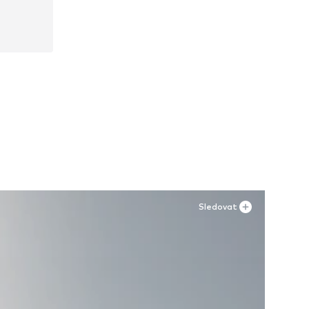
0, 41
Sledovat