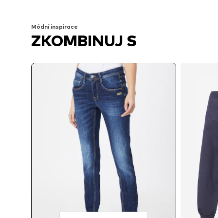
Přidat do košíku
Přidat do košíku
Módní inspirace
ZKOMBINUJ S